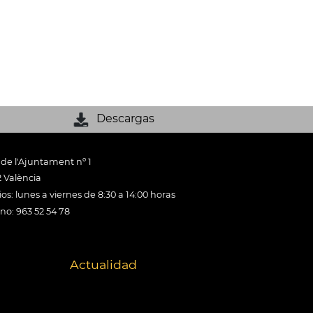
Descargas
 de l'Ajuntament nº 1
 València
os: lunes a viernes de 8:30 a 14:00 horas
ono: 963 52 54 78
Actualidad