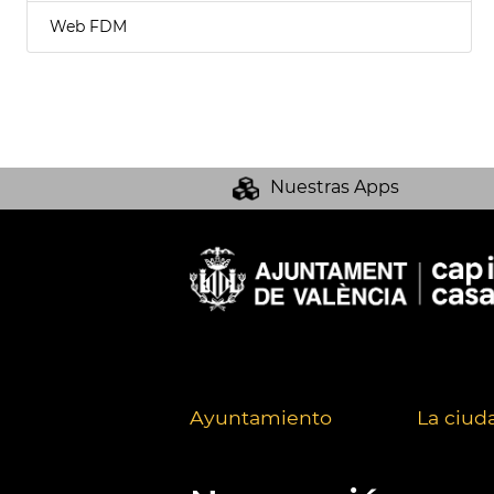
Web FDM
Nuestras Apps
Ayuntamiento
La ciud