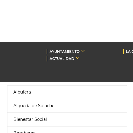
AYUNTAMIENTO
LA 
ACTUALIDAD
Albufera
Alquería de Solache
Bienestar Social