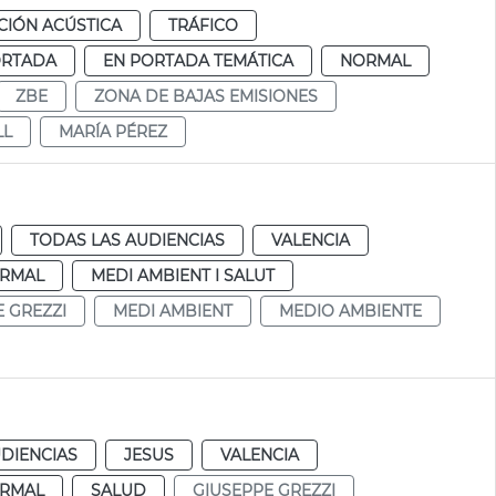
IÓN ACÚSTICA
TRÁFICO
ORTADA
EN PORTADA TEMÁTICA
NORMAL
ZBE
ZONA DE BAJAS EMISIONES
LL
MARÍA PÉREZ
TODAS LAS AUDIENCIAS
VALENCIA
RMAL
MEDI AMBIENT I SALUT
 GREZZI
MEDI AMBIENT
MEDIO AMBIENTE
DIENCIAS
JESUS
VALENCIA
RMAL
SALUD
GIUSEPPE GREZZI