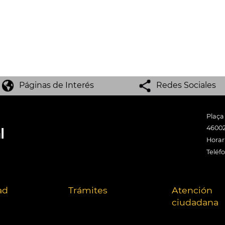
Páginas de Interés
Redes Sociales
Plaça
46002
Horari
Teléf
ad
Trámites
Atención
ciudadana