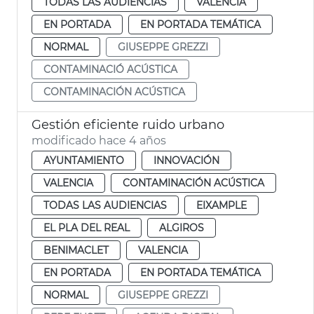
TODAS LAS AUDIENCIAS
VALENCIA
EN PORTADA
EN PORTADA TEMÁTICA
NORMAL
GIUSEPPE GREZZI
CONTAMINACIÓ ACÚSTICA
CONTAMINACIÓN ACÚSTICA
Gestión eficiente ruido urbano
modificado hace 4 años
AYUNTAMIENTO
INNOVACIÓN
VALENCIA
CONTAMINACIÓN ACÚSTICA
TODAS LAS AUDIENCIAS
EIXAMPLE
EL PLA DEL REAL
ALGIROS
BENIMACLET
VALENCIA
EN PORTADA
EN PORTADA TEMÁTICA
NORMAL
GIUSEPPE GREZZI