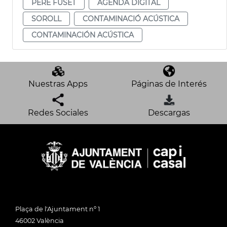
PERE FUSET
AGENDA DIGITAL
SOROLL
CONTAMINACIÓ ACÚSTICA
CONTAMINACIÓN ACÚSTICA
Nuestras Apps
Páginas de Interés
Redes Sociales
Descargas
Plaça de l'Ajuntament nº 1
46002 València