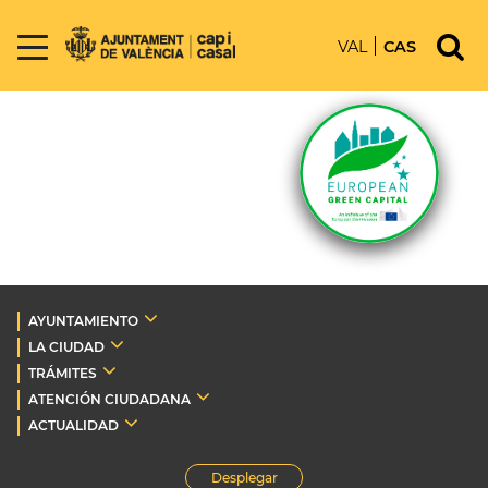
VAL
CAS
AYUNTAMIENTO
LA CIUDAD
TRÁMITES
ATENCIÓN CIUDADANA
ACTUALIDAD
Desplegar