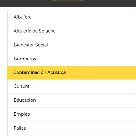
Albufera
Alquería de Solache
Bienestar Social
Bomberos
Contaminación Acústica
Cultura
Educación
Empleo
Fallas