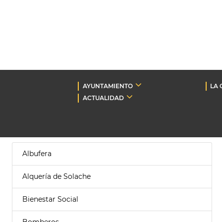
AYUNTAMIENTO
LA 
ACTUALIDAD
Albufera
Alquería de Solache
Bienestar Social