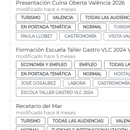
Presentación Cuina Oberta València 2026
modificado hace 4 meses
TURISMO
VALENCIA
TODAS LAS AUDIENC
EN PORTADA TEMÁTICA
NORMAL
TURIS
PAULA LLOBET
GASTRONOMÍA
VISITA VA
Formación Escuela Taller Gastro VLC 2024 
modificado hace 5 meses
ECONOMÍA Y EMPLEO
EMPLEO
TODAS LA
EN PORTADA TEMÁTICA
NORMAL
HOSTAL
JOSÉ GOSÁLBEZ
LABORA
GASTRONOMÍA
ESCOLA TALLER GASTRO VLC 2024
Recetario del Mar
modificado hace 8 meses
TURISMO
TODAS LAS AUDIENCIAS
VALEN