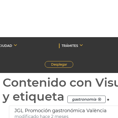
CIUDAD
TRÁMITES
Desplegar
Contenido con Vis
y etiqueta
.
gastronomía
JGL Promoción gastronómica València
modificado hace 2 meses