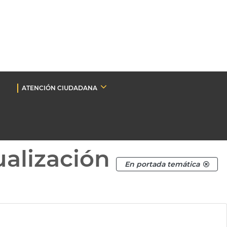
ATENCIÓN CIUDADANA
ualización
En portada temática