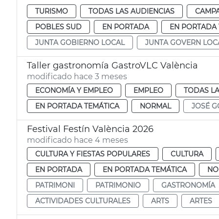
TURISMO
TODAS LAS AUDIENCIAS
CAMP
POBLES SUD
EN PORTADA
EN PORTADA 
JUNTA GOBIERNO LOCAL
JUNTA GOVERN LOC
Taller gastronomía GastroVLC València
modificado hace 3 meses
ECONOMÍA Y EMPLEO
EMPLEO
TODAS LA
EN PORTADA TEMÁTICA
NORMAL
JOSÉ G
Festival Festín València 2026
modificado hace 4 meses
CULTURA Y FIESTAS POPULARES
CULTURA
EN PORTADA
EN PORTADA TEMÁTICA
NO
PATRIMONI
PATRIMONIO
GASTRONOMÍA
ACTIVIDADES CULTURALES
ARTS
ARTES