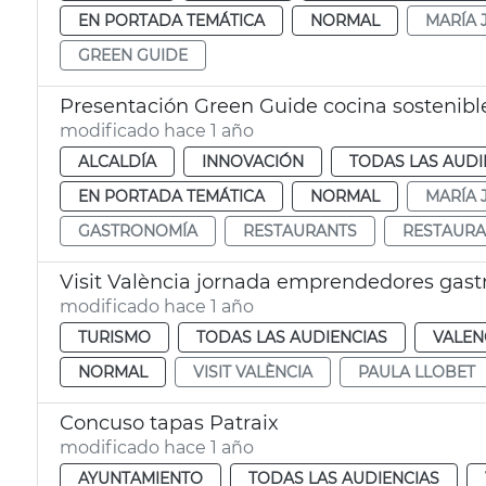
EN PORTADA TEMÁTICA
NORMAL
MARÍA 
GREEN GUIDE
Presentación Green Guide cocina sostenibl
modificado hace 1 año
ALCALDÍA
INNOVACIÓN
TODAS LAS AUDI
EN PORTADA TEMÁTICA
NORMAL
MARÍA 
GASTRONOMÍA
RESTAURANTS
RESTAURA
Visit València jornada emprendedores gas
modificado hace 1 año
TURISMO
TODAS LAS AUDIENCIAS
VALEN
NORMAL
VISIT VALÈNCIA
PAULA LLOBET
Concuso tapas Patraix
modificado hace 1 año
AYUNTAMIENTO
TODAS LAS AUDIENCIAS