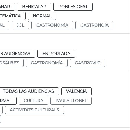
ANAR
BENICALAP
POBLES OEST
TEMÁTICA
NORMAL
AL
JGL
GASTRONOMÍA
GASTRONOÍA
S AUDIENCIAS
EN PORTADA
OSÁLBEZ
GASTRONOMÍA
GASTROVLC
TODAS LAS AUDIENCIAS
VALENCIA
RMAL
CULTURA
PAULA LLOBET
ACTIVITATS CULTURALS