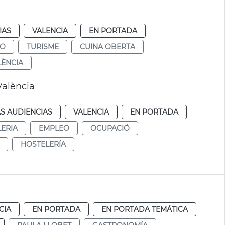
IAS
VALENCIA
EN PORTADA
MO
TURISME
CUINA OBERTA
LÈNCIA
València
S AUDIENCIAS
VALENCIA
EN PORTADA
ERIA
EMPLEO
OCUPACIÓ
HOSTELERÍA
CIA
EN PORTADA
EN PORTADA TEMÁTICA