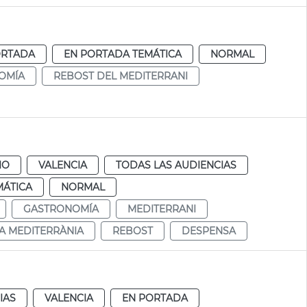
ORTADA
EN PORTADA TEMÁTICA
NORMAL
OMÍA
REBOST DEL MEDITERRANI
IO
VALENCIA
TODAS LAS AUDIENCIAS
MÁTICA
NORMAL
GASTRONOMÍA
MEDITERRANI
A MEDITERRÀNIA
REBOST
DESPENSA
IAS
VALENCIA
EN PORTADA