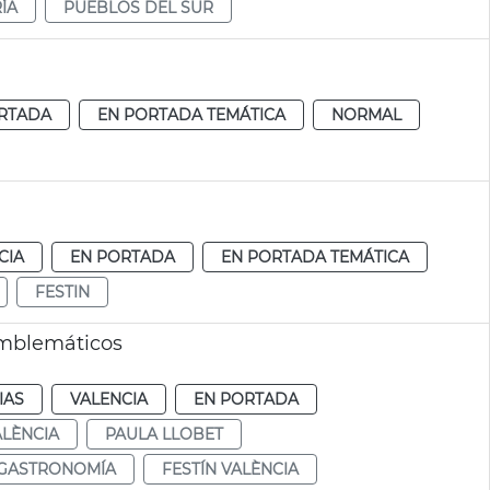
ÍA
PUEBLOS DEL SUR
RTADA
EN PORTADA TEMÁTICA
NORMAL
CIA
EN PORTADA
EN PORTADA TEMÁTICA
FESTIN
emblemáticos
IAS
VALENCIA
EN PORTADA
ALÈNCIA
PAULA LLOBET
GASTRONOMÍA
FESTÍN VALÈNCIA