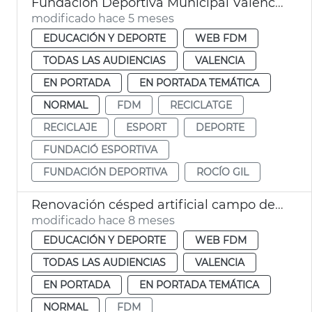
Fundación Deportiva Municipal València participa en recogida tapones para reciclaje
modificado hace 5 meses
EDUCACIÓN Y DEPORTE
WEB FDM
TODAS LAS AUDIENCIAS
VALENCIA
EN PORTADA
EN PORTADA TEMÁTICA
NORMAL
FDM
RECICLATGE
RECICLAJE
ESPORT
DEPORTE
FUNDACIÓ ESPORTIVA
FUNDACIÓN DEPORTIVA
ROCÍO GIL
Renovación césped artificial campo de beisbol Jardín del Túria València
modificado hace 8 meses
EDUCACIÓN Y DEPORTE
WEB FDM
TODAS LAS AUDIENCIAS
VALENCIA
EN PORTADA
EN PORTADA TEMÁTICA
NORMAL
FDM