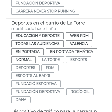
FUNDACIÓN DEPORTIVA
CARRERA NEVER STOP RUNNING
Deportes en el barrio de La Torre
modificado hace 1 año
EDUCACIÓN Y DEPORTE
WEB FDM
TODAS LAS AUDIENCIAS
VALENCIA
EN PORTADA
EN PORTADA TEMÁTICA
NORMAL
LA TORRE
ESPORTS
DEPORTES
FDM
ESPORTS AL BARRI
FUNDACIÓ ESPORTIVA
FUNDACIÓN DEPORTIVA
ROCÍO GIL
DANA
Dispositivo de tráfico para la carrera popular Galápagos