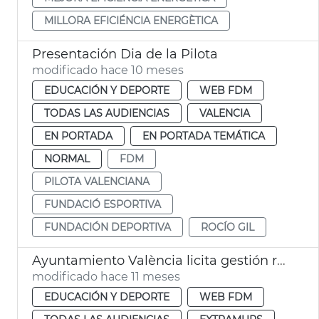
MILLORA EFICIÉNCIA ENERGÈTICA
Presentación Dia de la Pilota
modificado hace 10 meses
EDUCACIÓN Y DEPORTE
WEB FDM
TODAS LAS AUDIENCIAS
VALENCIA
EN PORTADA
EN PORTADA TEMÁTICA
NORMAL
FDM
PILOTA VALENCIANA
FUNDACIÓ ESPORTIVA
FUNDACIÓN DEPORTIVA
ROCÍO GIL
Ayuntamiento València licita gestión rehabilitación complejo deportivo Abastos
modificado hace 11 meses
EDUCACIÓN Y DEPORTE
WEB FDM