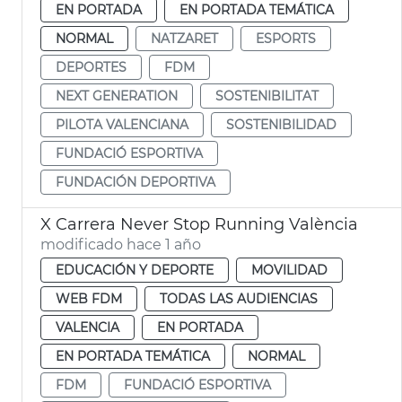
EN PORTADA
EN PORTADA TEMÁTICA
NORMAL
NATZARET
ESPORTS
DEPORTES
FDM
NEXT GENERATION
SOSTENIBILITAT
PILOTA VALENCIANA
SOSTENIBILIDAD
FUNDACIÓ ESPORTIVA
FUNDACIÓN DEPORTIVA
X Carrera Never Stop Running València
modificado hace 1 año
EDUCACIÓN Y DEPORTE
MOVILIDAD
WEB FDM
TODAS LAS AUDIENCIAS
VALENCIA
EN PORTADA
EN PORTADA TEMÁTICA
NORMAL
FDM
FUNDACIÓ ESPORTIVA