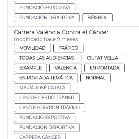
FUNDACIÓ ESPORTIVA
FUNDACIÓN DEPORTIVA
BÉISBOL
Carrera València Contra el Cáncer
modificado hace 9 meses
MOVILIDAD
TRÁFICO
TODAS LAS AUDIENCIAS
CIUTAT VELLA
EIXAMPLE
VALENCIA
EN PORTADA
EN PORTADA TEMÁTICA
NORMAL
MARÍA JOSÉ CATALÁ
CENTRE GESTIÓ TRÀNSIT
CENTRO GESTIÓN TRÁFICO
FUNDACIÓ ESPORTIVA
FUNDACIÓN DEPORTIVA
CARRERA CÁNCER