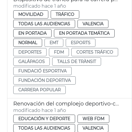
modificado hace 1 año
MOVILIDAD
TRÁFICO
TODAS LAS AUDIENCIAS
VALENCIA
EN PORTADA
EN PORTADA TEMÁTICA
NORMAL
EMT
ESPORTS
DEPORTES
FDM
CORTES TRÁFICO
GALÁPAGOS
TALLS DE TRÀNSIT
FUNDACIÓ ESPORTIVA
FUNDACIÓN DEPORTIVA
CARRERA POPULAR
Renovación del comploejo deportivo-cultural La Petxina
modificado hace 1 año
EDUCACIÓN Y DEPORTE
WEB FDM
TODAS LAS AUDIENCIAS
VALENCIA