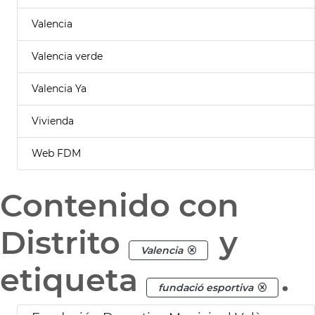
Valencia
Valencia verde
Valencia Ya
Vivienda
Web FDM
Contenido con
Distrito
y
Valencia
etiqueta
.
fundació esportiva