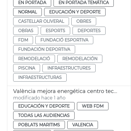
EN PORTADA
EN PORTADA TEMÁTICA
NORMAL
EDUCACIÓN Y DEPORTE
CASTELLAR OLIVERAL
OBRES
OBRAS
ESPORTS
DEPORTES
FDM
FUNDACIÓ ESPORTIVA
FUNDACIÓN DEPORTIVA
REMODELACIÓ
REMODELACIÓN
PISCINA
INFRAESTRUCTURES
INFRAESTRUCTURAS
València mejora energética centro tecnificación pelota Natzaret
modificado hace 1 año
EDUCACIÓN Y DEPORTE
WEB FDM
TODAS LAS AUDIENCIAS
POBLATS MARITIMS
VALENCIA