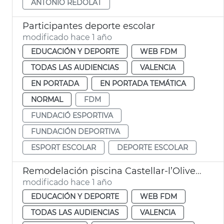
ANTONIO REDOLAT
Participantes deporte escolar
modificado hace 1 año
EDUCACIÓN Y DEPORTE
WEB FDM
TODAS LAS AUDIENCIAS
VALENCIA
EN PORTADA
EN PORTADA TEMÁTICA
NORMAL
FDM
FUNDACIÓ ESPORTIVA
FUNDACIÓN DEPORTIVA
ESPORT ESCOLAR
DEPORTE ESCOLAR
Remodelación piscina Castellar-l’Oliveral
modificado hace 1 año
EDUCACIÓN Y DEPORTE
WEB FDM
TODAS LAS AUDIENCIAS
VALENCIA