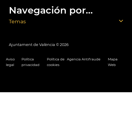
Navegación por...
Temas
Ajuntament de València ©
2026
Aviso
Política
Política de
Agencia Antifraude
Mapa
legal
privacidad
cookies
Web