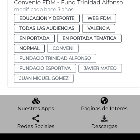
Convenio FDM - Fund Trinidad Alfonso
modificado hace 3 años
EDUCACIÓN Y DEPORTE
WEB FDM
TODAS LAS AUDIENCIAS
VALENCIA
EN PORTADA
EN PORTADA TEMÁTICA
NORMAL
CONVENI
FUNDACIÓ TRINIDAD ALFONSO
FUNDACIÓ ESPORTIVA
JAVIER MATEO
JUAN MIGUEL GÓMEZ
Nuestras Apps
Páginas de Interés
Redes Sociales
Descargas