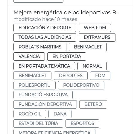
Mejora energética de polideportivos Beteró, Estadi del Turia y Benimaclet
modificado hace 10 meses
EDUCACIÓN Y DEPORTE
WEB FDM
TODAS LAS AUDIENCIAS
EXTRAMURS
POBLATS MARITIMS
BENIMACLET
VALENCIA
EN PORTADA
EN PORTADA TEMÁTICA
NORMAL
BENIMACLET
DEPORTES
FDM
POLIESPORTIU
POLIDEPORTIVO
FUNDACIÓ ESPORTIVA
FUNDACIÓN DEPORTIVA
BETERÓ
ROCÍO GIL
DANA
ESTADI DEL TÚRIA
ESPORTOS
MEJORA EFICIENCIA ENERGÉTICA