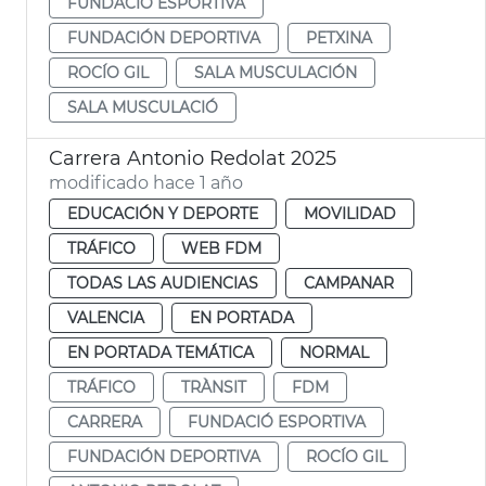
FUNDACIÓ ESPORTIVA
FUNDACIÓN DEPORTIVA
PETXINA
ROCÍO GIL
SALA MUSCULACIÓN
SALA MUSCULACIÓ
Carrera Antonio Redolat 2025
modificado hace 1 año
EDUCACIÓN Y DEPORTE
MOVILIDAD
TRÁFICO
WEB FDM
TODAS LAS AUDIENCIAS
CAMPANAR
VALENCIA
EN PORTADA
EN PORTADA TEMÁTICA
NORMAL
TRÁFICO
TRÀNSIT
FDM
CARRERA
FUNDACIÓ ESPORTIVA
FUNDACIÓN DEPORTIVA
ROCÍO GIL