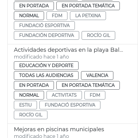
EN PORTADA
EN PORTADA TEMÁTICA
NORMAL
FDM
LA PETXINA
FUNDACIÓ ESPORTIVA
FUNDACIÓN DEPORTIVA
ROCÍO GIL
Actividades deportivas en la playa Balance
modificado hace 1 año
EDUCACIÓN Y DEPORTE
TODAS LAS AUDIENCIAS
VALENCIA
EN PORTADA
EN PORTADA TEMÁTICA
NORMAL
ACTIVITATS
FDM
ESTIU
FUNDACIÓ ESPORTIVA
ROCÍO GIL
Mejoras en piscinas municipales
modificado hace 1 año