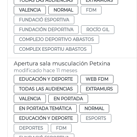
TODAS LAS AUDIENCIAS
EXTRAMURS
VALENCIA
NORMAL
FDM
FUNDACIÓ ESPORTIVA
FUNDACIÓN DEPORTIVA
ROCÍO GIL
COMPLEJO DEPORTIVO ABASTOS
COMPLEX ESPORTIU ABASTOS
Apertura sala musculación Petxina
modificado hace 11 meses
EDUCACIÓN Y DEPORTE
WEB FDM
TODAS LAS AUDIENCIAS
EXTRAMURS
VALENCIA
EN PORTADA
EN PORTADA TEMÁTICA
NORMAL
EDUCACIÓN Y DEPORTE
ESPORTS
DEPORTES
FDM