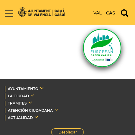
VAL
CAS
AYUNTAMIENTO
LA CIUDAD
TRÁMITES
ATENCIÓN CIUDADANA
ACTUALIDAD
Desplegar