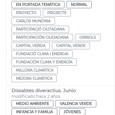
EN PORTADA TEMÁTICA
NORMAL
PROYECTO
PROJECTE
CARLOS MUNDINA
PARTICIPACIÓ CIUTADANA
PARTICIPACIÓN CIUDADANA
ORRIOLS
CAPITAL VERDA
CAPITAL VERDE
FUNDACIÓ CLIMA I ENERGIA
FUNDACIÓN CLIMA Y ENERGÍA
MILLORA CLIMÀTICA
MEJORA CLIMÀTICA
Dissabtes diveractius. Junio
modificado hace 2 años
MEDIO AMBIENTE
VALENCIA VERDE
INFANCIA Y FAMILIA
JÓVENES