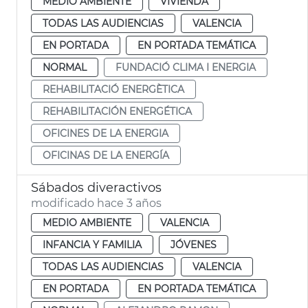
MEDIO AMBIENTE
VIVIENDA
TODAS LAS AUDIENCIAS
VALENCIA
EN PORTADA
EN PORTADA TEMÁTICA
NORMAL
FUNDACIÓ CLIMA I ENERGIA
REHABILITACIÓ ENERGÈTICA
REHABILITACIÓN ENERGÉTICA
OFICINES DE LA ENERGIA
OFICINAS DE LA ENERGÍA
Sábados diveractivos
modificado hace 3 años
MEDIO AMBIENTE
VALENCIA
INFANCIA Y FAMILIA
JÓVENES
TODAS LAS AUDIENCIAS
VALENCIA
EN PORTADA
EN PORTADA TEMÁTICA