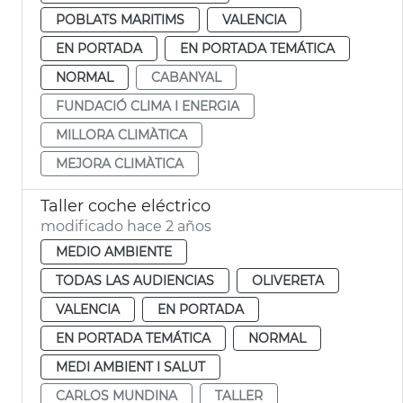
POBLATS MARITIMS
VALENCIA
EN PORTADA
EN PORTADA TEMÁTICA
NORMAL
CABANYAL
FUNDACIÓ CLIMA I ENERGIA
MILLORA CLIMÀTICA
MEJORA CLIMÀTICA
Taller coche eléctrico
modificado hace 2 años
MEDIO AMBIENTE
TODAS LAS AUDIENCIAS
OLIVERETA
VALENCIA
EN PORTADA
EN PORTADA TEMÁTICA
NORMAL
MEDI AMBIENT I SALUT
CARLOS MUNDINA
TALLER