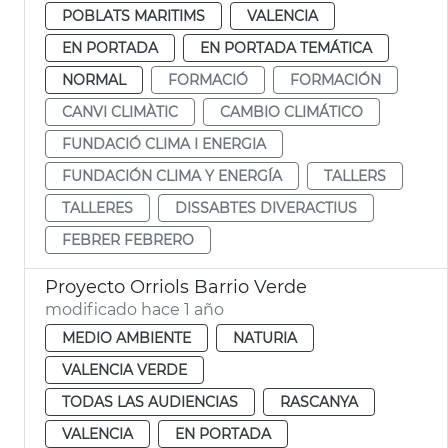
POBLATS MARITIMS
VALENCIA
EN PORTADA
EN PORTADA TEMÁTICA
NORMAL
FORMACIÓ
FORMACIÓN
CANVI CLIMÀTIC
CAMBIO CLIMÁTICO
FUNDACIÓ CLIMA I ENERGIA
FUNDACIÓN CLIMA Y ENERGÍA
TALLERS
TALLERES
DISSABTES DIVERACTIUS
FEBRER FEBRERO
Proyecto Orriols Barrio Verde
modificado hace 1 año
MEDIO AMBIENTE
NATURIA
VALENCIA VERDE
TODAS LAS AUDIENCIAS
RASCANYA
VALENCIA
EN PORTADA