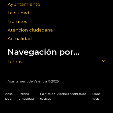
Ayuntamiento
La ciudad
Trámites
Atención ciudadana
Actualidad
Navegación por...
Temas
Ajuntament de València ©
2026
Aviso
Política
Política de
Agencia Antifraude
Mapa
legal
privacidad
cookies
Web