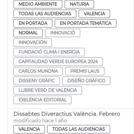
MEDIO AMBIENTE
NATURIA
TODAS LAS AUDIENCIAS
VALENCIA
EN PORTADA
EN PORTADA TEMÁTICA
NORMAL
INNOVACIÓ
INNOVACIÓN
FUNDACIÓ CLIMA I ENERGIA
CAPITALIDAD VERDE EUROPEA 2024
CARLOS MUNDNA
PREMIS LAUS
DISSENY GRÀFIC
DISEÑO GRÁFICO
LLIBRE VERD DE VALÈNCIA
EXELÈNCIA EDITORIAL
Dissabtes Diveractius València. Febrero
modificado hace 1 año
VALENCIA
TODAS LAS AUDIENCIAS