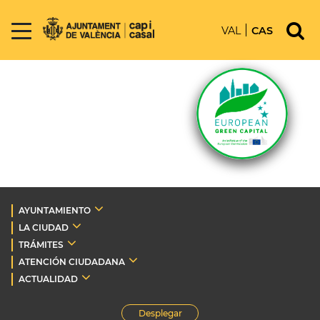
VAL
CAS
AYUNTAMIENTO
LA CIUDAD
TRÁMITES
ATENCIÓN CIUDADANA
ACTUALIDAD
Desplegar