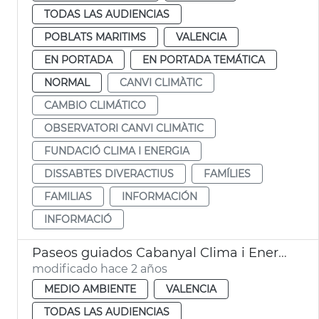
TODAS LAS AUDIENCIAS
POBLATS MARITIMS
VALENCIA
EN PORTADA
EN PORTADA TEMÁTICA
NORMAL
CANVI CLIMÀTIC
CAMBIO CLIMÁTICO
OBSERVATORI CANVI CLIMÀTIC
FUNDACIÓ CLIMA I ENERGIA
DISSABTES DIVERACTIUS
FAMÍLIES
FAMILIAS
INFORMACIÓN
INFORMACIÓ
Paseos guiados Cabanyal Clima i Energia
modificado hace 2 años
MEDIO AMBIENTE
VALENCIA
TODAS LAS AUDIENCIAS