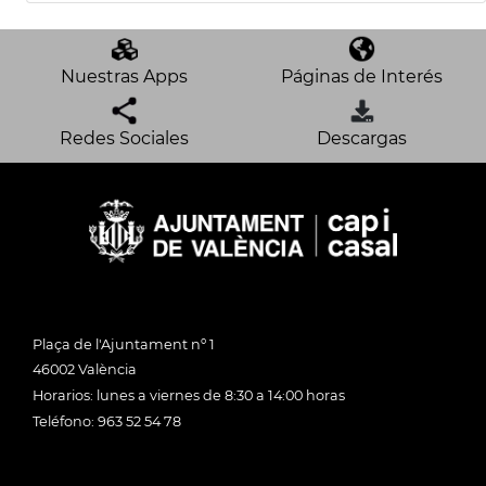
Nuestras Apps
Páginas de Interés
Redes Sociales
Descargas
Plaça de l'Ajuntament nº 1
46002 València
Horarios: lunes a viernes de 8:30 a 14:00 horas
Teléfono: 963 52 54 78