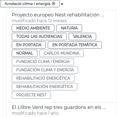
.
fundació clima i energia
Proyecto europeo Nest rehabilitación energética viviendas
modificado hace 12 meses
MEDIO AMBIENTE
NATURIA
TODAS LAS AUDIENCIAS
VALENCIA
EN PORTADA
EN PORTADA TEMÁTICA
NORMAL
CARLOS MUNDINA
FUNDACIÓ CLIMA I ENERGIA
FUNDACIÓN CLIMA Y ENERGÍA
REHABILITACIÓ ENERGÈTICA
REHABILITACIÓN ENERGÉTICA
PROJECTE NEST
El Llibre Verd rep tres guardons en els Premis LAUS 2025
modificado hace 1 año