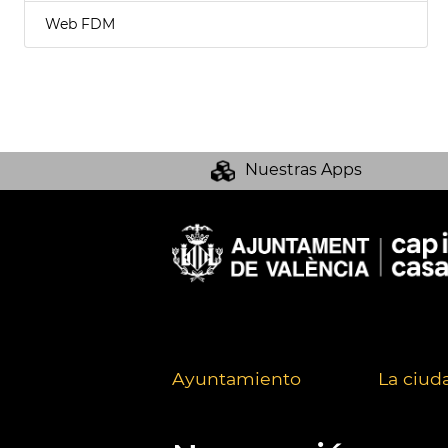
Web FDM
Nuestras Apps
Ayuntamiento
La ciud