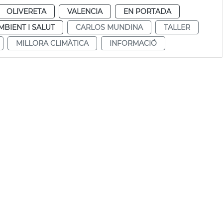
OLIVERETA
VALENCIA
EN PORTADA
MBIENT I SALUT
CARLOS MUNDINA
TALLER
MILLORA CLIMÀTICA
INFORMACIÓ