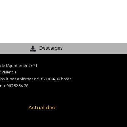
Descargas
 de l'Ajuntament nº 1
 València
os: lunes a viernes de 8:30 a 14:00 horas
ono: 963 52 54 78
Actualidad