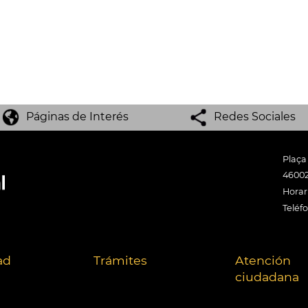
Páginas de Interés
Redes Sociales
Plaça
46002
Horari
Teléf
ad
Trámites
Atención
ciudadana