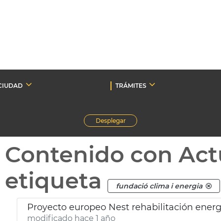
CIUDAD
TRÁMITES
Desplegar
Contenido con Act
etiqueta
fundació clima i energia
Proyecto europeo Nest rehabilitación energ
modificado hace 1 año