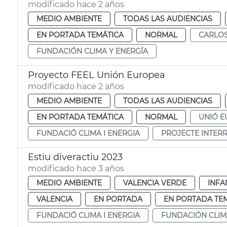
modificado hace 2 años
MEDIO AMBIENTE
TODAS LAS AUDIENCIAS
EN PORTADA TEMÁTICA
NORMAL
CARLO
FUNDACIÓN CLIMA Y ENERGÍA
Proyecto FEEL Unión Europea
modificado hace 2 años
MEDIO AMBIENTE
TODAS LAS AUDIENCIAS
EN PORTADA TEMÁTICA
NORMAL
UNIÓ 
FUNDACIÓ CLIMA I ENERGIA
PROJECTE INTERR
Estiu diveractiu 2023
modificado hace 3 años
MEDIO AMBIENTE
VALENCIA VERDE
INFA
VALENCIA
EN PORTADA
EN PORTADA TE
FUNDACIÓ CLIMA I ENERGIA
FUNDACIÓN CLIM