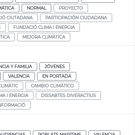
MÁTICA
NORMAL
PROYECTO
CIÓ CIUTADANA
PARTICIPACIÓN CIUDADANA
E
FUNDACIÓ CLIMA I ENERGIA
TICA
MEJORA CLIMÀTICA
NCIA Y FAMILIA
JÓVENES
VALENCIA
EN PORTADA
CLIMÀTIC
CAMBIO CLIMÁTICO
MA I ENERGIA
DISSABTES DIVERACTIUS
NFORMACIÓ
AUDIENCIAS
POBLATS MARITIMS
VALENCIA