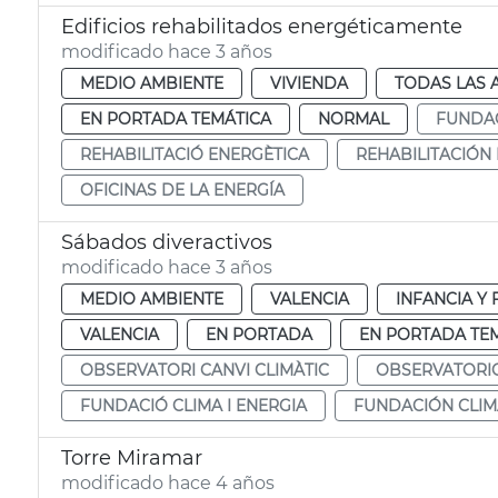
Edificios rehabilitados energéticamente
modificado hace 3 años
MEDIO AMBIENTE
VIVIENDA
TODAS LAS 
EN PORTADA TEMÁTICA
NORMAL
FUNDAC
REHABILITACIÓ ENERGÈTICA
REHABILITACIÓN
OFICINAS DE LA ENERGÍA
Sábados diveractivos
modificado hace 3 años
MEDIO AMBIENTE
VALENCIA
INFANCIA Y 
VALENCIA
EN PORTADA
EN PORTADA TE
OBSERVATORI CANVI CLIMÀTIC
OBSERVATORIO
FUNDACIÓ CLIMA I ENERGIA
FUNDACIÓN CLIM
Torre Miramar
modificado hace 4 años