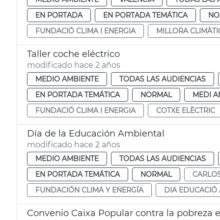
EN PORTADA
EN PORTADA TEMÁTICA
NO
FUNDACIÓ CLIMA I ENERGIA
MILLORA CLIMÀTI
Taller coche eléctrico
modificado hace 2 años
MEDIO AMBIENTE
TODAS LAS AUDIENCIAS
EN PORTADA TEMÁTICA
NORMAL
MEDI A
FUNDACIÓ CLIMA I ENERGIA
COTXE ELÈCTRIC
Día de la Educación Ambiental
modificado hace 2 años
MEDIO AMBIENTE
TODAS LAS AUDIENCIAS
EN PORTADA TEMÁTICA
NORMAL
CARLO
FUNDACIÓN CLIMA Y ENERGÍA
DIA EDUCACIÓ
Convenio Caixa Popular contra la pobreza 