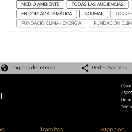
MEDIO AMBIENTE
TODAS LAS AUDIENCIAS
EN PORTADA TEMÁTICA
NORMAL
TORRE
FUNDACIÓ CLIMA I ENERGIA
FUNDACIÓN CLIM
Páginas de Interés
Redes Sociales
Plaça
46002
Horari
Teléf
ad
Trámites
Atención