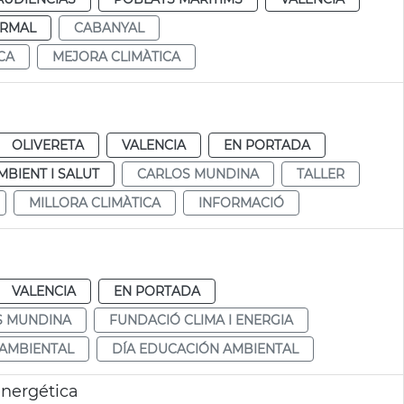
RMAL
CABANYAL
CA
MEJORA CLIMÀTICA
OLIVERETA
VALENCIA
EN PORTADA
MBIENT I SALUT
CARLOS MUNDINA
TALLER
MILLORA CLIMÀTICA
INFORMACIÓ
VALENCIA
EN PORTADA
S MUNDINA
FUNDACIÓ CLIMA I ENERGIA
 AMBIENTAL
DÍA EDUCACIÓN AMBIENTAL
energética