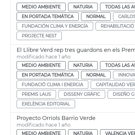
MEDIO AMBIENTE
NATURIA
TODAS LAS A
EN PORTADA TEMÁTICA
NORMAL
CARLO
FUNDACIÓN CLIMA Y ENERGÍA
REHABILITACIÓ
PROJECTE NEST
El Llibre Verd rep tres guardons en els Pr
modificado hace 1 año
MEDIO AMBIENTE
NATURIA
TODAS LAS A
EN PORTADA TEMÁTICA
NORMAL
INNOVA
FUNDACIÓ CLIMA I ENERGIA
CAPITALIDAD VE
PREMIS LAUS
DISSENY GRÀFIC
DISEÑO G
EXELÈNCIA EDITORIAL
Proyecto Orriols Barrio Verde
modificado hace 1 año
MEDIO AMBIENTE
NATURIA
VALENCIA VE