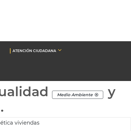
ATENCIÓN CIUDADANA
ualidad
y
Medio Ambiente
.
ética viviendas