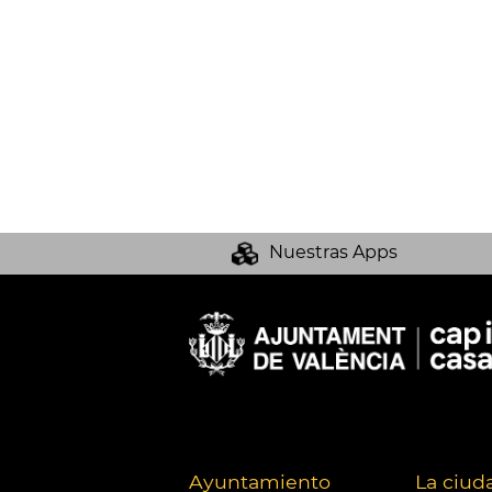
Nuestras Apps
Ayuntamiento
La ciud