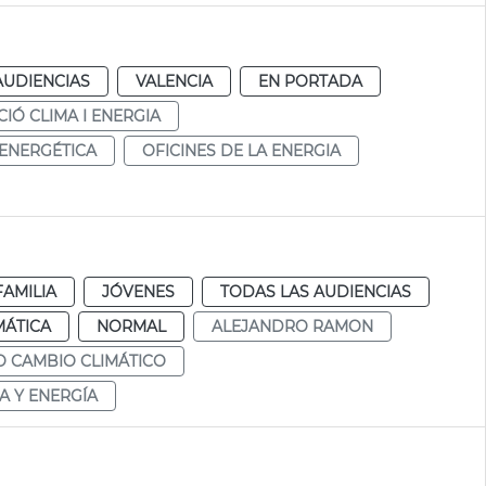
AUDIENCIAS
VALENCIA
EN PORTADA
IÓ CLIMA I ENERGIA
 ENERGÉTICA
OFICINES DE LA ENERGIA
FAMILIA
JÓVENES
TODAS LAS AUDIENCIAS
MÁTICA
NORMAL
ALEJANDRO RAMON
 CAMBIO CLIMÁTICO
A Y ENERGÍA