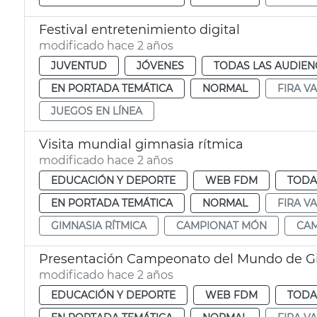
Festival entretenimiento digital
modificado hace 2 años
JUVENTUD
JÓVENES
TODAS LAS AUDIEN
EN PORTADA TEMÁTICA
NORMAL
FIRA V
JUEGOS EN LÍNEA
Visita mundial gimnasia rítmica
modificado hace 2 años
EDUCACIÓN Y DEPORTE
WEB FDM
TODA
EN PORTADA TEMÁTICA
NORMAL
FIRA V
GIMNASIA RÍTMICA
CAMPIONAT MÓN
CA
Presentación Campeonato del Mundo de G
modificado hace 2 años
EDUCACIÓN Y DEPORTE
WEB FDM
TODA