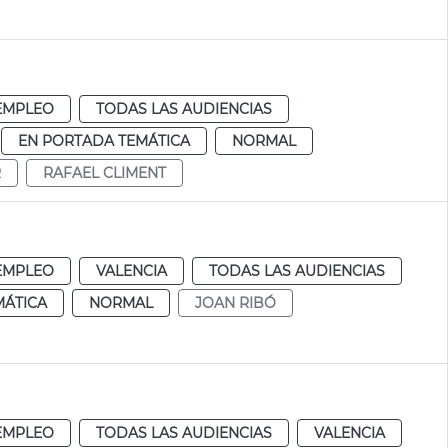
EMPLEO
TODAS LAS AUDIENCIAS
EN PORTADA TEMÁTICA
NORMAL
R
RAFAEL CLIMENT
EMPLEO
VALENCIA
TODAS LAS AUDIENCIAS
MÁTICA
NORMAL
JOAN RIBÓ
EMPLEO
TODAS LAS AUDIENCIAS
VALENCIA