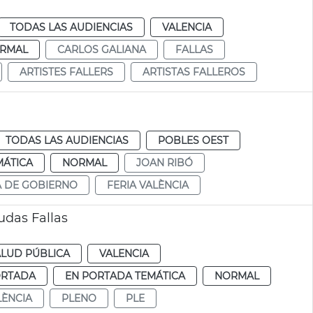
TODAS LAS AUDIENCIAS
VALENCIA
RMAL
CARLOS GALIANA
FALLAS
ARTISTES FALLERS
ARTISTAS FALLEROS
TODAS LAS AUDIENCIAS
POBLES OEST
MÁTICA
NORMAL
JOAN RIBÓ
A DE GOBIERNO
FERIA VALÈNCIA
udas Fallas
ALUD PÚBLICA
VALENCIA
ORTADA
EN PORTADA TEMÁTICA
NORMAL
LÈNCIA
PLENO
PLE