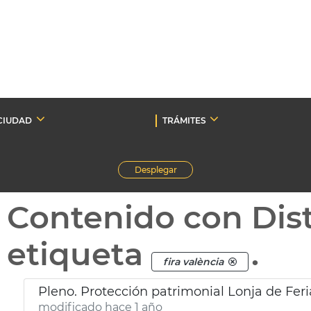
CIUDAD
TRÁMITES
Desplegar
Contenido con Dist
etiqueta
.
fira valència
Pleno. Protección patrimonial Lonja de Feri
modificado hace 1 año