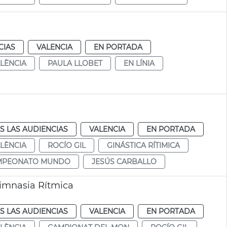
CIAS
VALENCIA
EN PORTADA
ALÈNCIA
PAULA LLOBET
EN LÍNIA
S LAS AUDIENCIAS
VALENCIA
EN PORTADA
ALÈNCIA
ROCÍO GIL
GINÁSTICA RÍTIMICA
MPEONATO MUNDO
JESÚS CARBALLO
imnasia Rítmica
S LAS AUDIENCIAS
VALENCIA
EN PORTADA