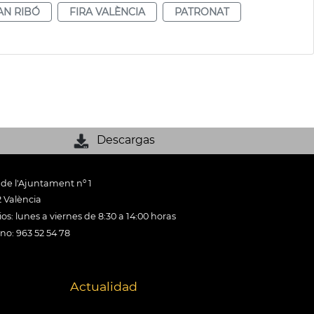
AN RIBÓ
FIRA VALÈNCIA
PATRONAT
Descargas
 de l'Ajuntament nº 1
 València
os: lunes a viernes de 8:30 a 14:00 horas
ono: 963 52 54 78
Actualidad