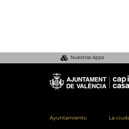
Nuestras Apps
Ayuntamiento
La ciud