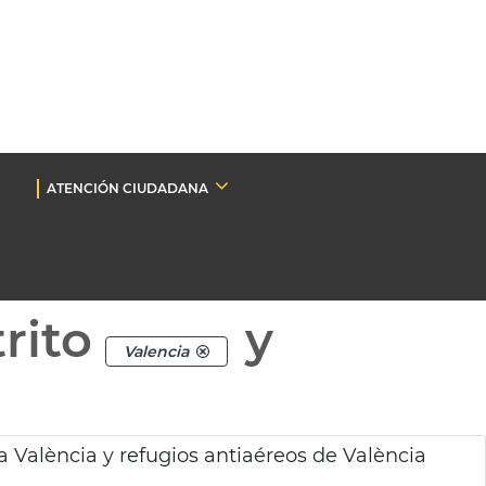
ATENCIÓN CIUDADANA
rito
y
Valencia
a València y refugios antiaéreos de València