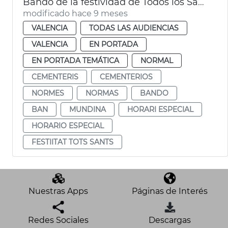
Bando de la festividad de Todos los Santos
modificado hace 9 meses
VALENCIA
TODAS LAS AUDIENCIAS
VALENCIA
EN PORTADA
EN PORTADA TEMÁTICA
NORMAL
CEMENTERIS
CEMENTERIOS
NORMES
NORMAS
BANDO
BAN
MUNDINA
HORARI ESPECIAL
HORARIO ESPECIAL
FESTIITAT TOTS SANTS
Nuestras Apps
Páginas de Interés
Redes Sociales
Descargas