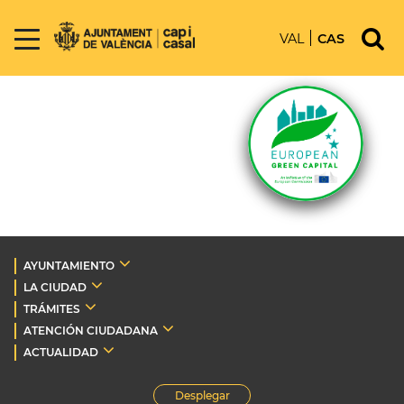
VAL
CAS
AYUNTAMIENTO
LA CIUDAD
TRÁMITES
ATENCIÓN CIUDADANA
ACTUALIDAD
Desplegar