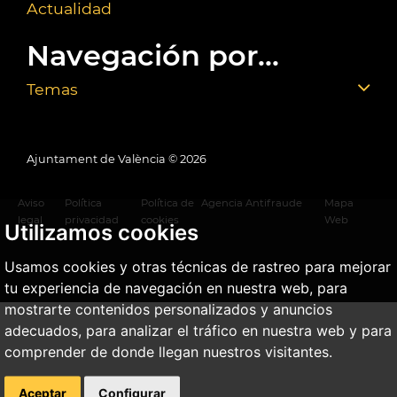
Actualidad
Navegación por...
Temas
Ajuntament de València ©
2026
Aviso
Política
Política de
Agencia Antifraude
Mapa
legal
privacidad
cookies
Web
Utilizamos cookies
Usamos cookies y otras técnicas de rastreo para mejorar
tu experiencia de navegación en nuestra web, para
mostrarte contenidos personalizados y anuncios
adecuados, para analizar el tráfico en nuestra web y para
comprender de donde llegan nuestros visitantes.
Aceptar
Configurar