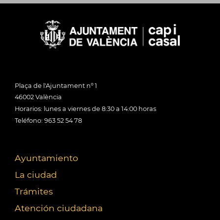
Plaça de l'Ajuntament nº 1
46002 València
Horarios: lunes a viernes de 8:30 a 14:00 horas
Teléfono: 963 52 54 78
Ayuntamiento
La ciudad
Trámites
Atención ciudadana