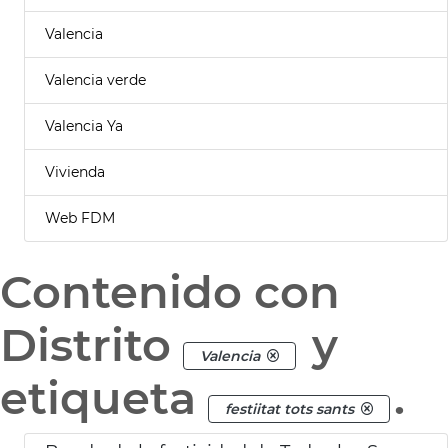
Valencia
Valencia verde
Valencia Ya
Vivienda
Web FDM
Contenido con
Distrito
y
Valencia
etiqueta
.
festiitat tots sants