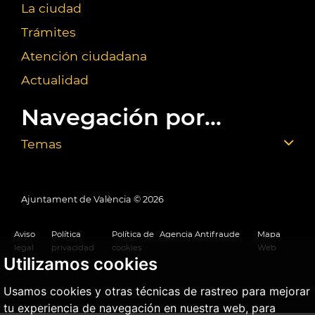
La ciudad
Trámites
Atención ciudadana
Actualidad
Navegación por...
Temas
Ajuntament de València ©
2026
Aviso
Política
Política de
Agencia Antifraude
Mapa
legal
privacidad
cookies
Web
Utilizamos cookies
Usamos cookies y otras técnicas de rastreo para mejorar
tu experiencia de navegación en nuestra web, para