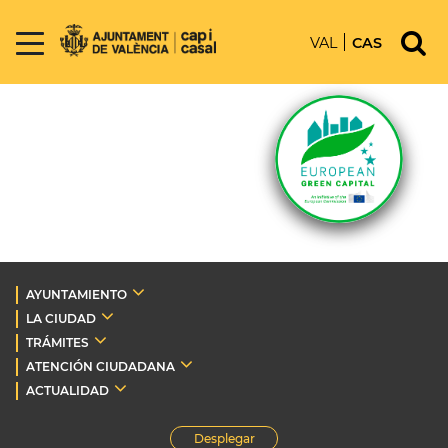
VAL
CAS
AYUNTAMIENTO
LA CIUDAD
TRÁMITES
ATENCIÓN CIUDADANA
ACTUALIDAD
Desplegar