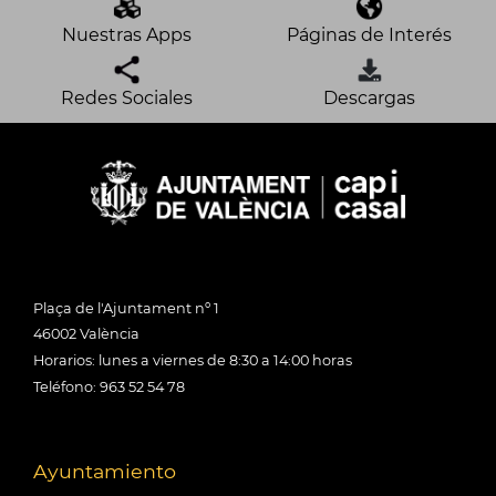
Nuestras Apps
Páginas de Interés
Redes Sociales
Descargas
Plaça de l'Ajuntament nº 1
46002 València
Horarios: lunes a viernes de 8:30 a 14:00 horas
Teléfono: 963 52 54 78
Ayuntamiento