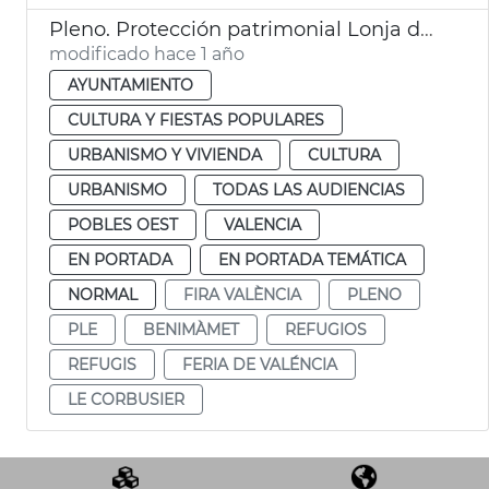
Pleno. Protección patrimonial Lonja de Feria València y refugios antiaéreos de València
modificado hace 1 año
AYUNTAMIENTO
CULTURA Y FIESTAS POPULARES
URBANISMO Y VIVIENDA
CULTURA
URBANISMO
TODAS LAS AUDIENCIAS
POBLES OEST
VALENCIA
EN PORTADA
EN PORTADA TEMÁTICA
NORMAL
FIRA VALÈNCIA
PLENO
PLE
BENIMÀMET
REFUGIOS
REFUGIS
FERIA DE VALÉNCIA
LE CORBUSIER