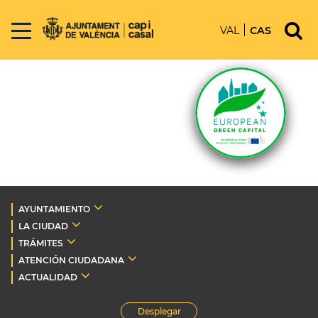
VAL
CAS
AYUNTAMIENTO
LA CIUDAD
TRÁMITES
ATENCIÓN CIUDADANA
ACTUALIDAD
Desplegar