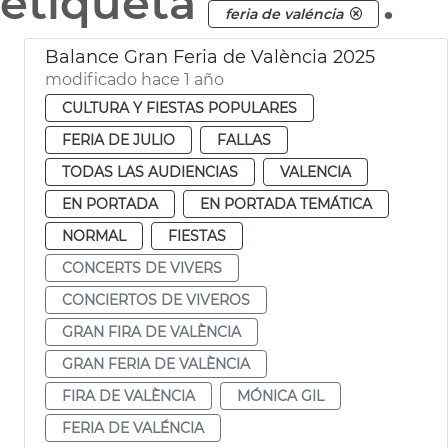
etiqueta
.
feria de valéncia
Balance Gran Feria de València 2025
modificado hace 1 año
CULTURA Y FIESTAS POPULARES
FERIA DE JULIO
FALLAS
TODAS LAS AUDIENCIAS
VALENCIA
EN PORTADA
EN PORTADA TEMÁTICA
NORMAL
FIESTAS
CONCERTS DE VIVERS
CONCIERTOS DE VIVEROS
GRAN FIRA DE VALÈNCIA
GRAN FERIA DE VALÈNCIA
FIRA DE VALÈNCIA
MÓNICA GIL
FERIA DE VALÉNCIA