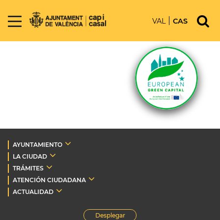
VAL
CAS
AYUNTAMIENTO
LA CIUDAD
TRÁMITES
ATENCIÓN CIUDADANA
ACTUALIDAD
Desplegar