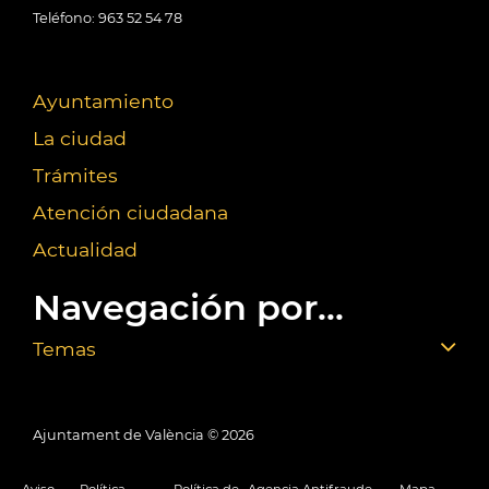
Teléfono: 963 52 54 78
Ayuntamiento
La ciudad
Trámites
Atención ciudadana
Actualidad
Navegación por...
Temas
Ajuntament de València ©
2026
Aviso
Política
Política de
Agencia Antifraude
Mapa