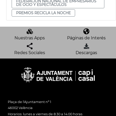
FEDERACIÓN NACIONAL DE EMPRESARIOS
DE OCIO Y ESPECTÁCULOS
PREMIOS RECICLA LA NOCHE
Nuestras Apps
Páginas de Interés
Redes Sociales
Descargas
Plaça de l'Ajuntament nº 1
46002 València
Horarios: lunes a viernes de 8:30 a 14:00 horas