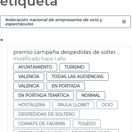
etiqueta
federación nacional de empresarios de ocio y
espectáculos
.
premio campaña despedidas de soltero valència
modificado hace 1 año
AYUNTAMIENTO
TURISMO
VALENCIA
TODAS LAS AUDIENCIAS
VALENCIA
EN PORTADA
EN PORTADA TEMÁTICA
NORMAL
HOSTALERIA
PAULA LLOBET
OCIO
DESPEDIDAS DE SOLTERO
COMIATS DE FADRINS
TOLEDO