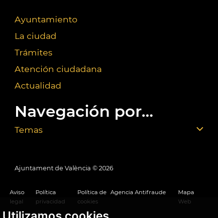
Ayuntamiento
La ciudad
Trámites
Atención ciudadana
Actualidad
Navegación por...
Temas
Ajuntament de València ©
2026
Aviso
Política
Política de
Agencia Antifraude
Mapa
legal
privacidad
cookies
Web
Utilizamos cookies