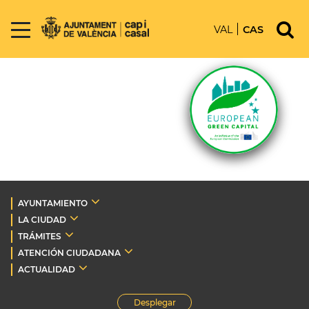
VAL
CAS
AYUNTAMIENTO
LA CIUDAD
TRÁMITES
ATENCIÓN CIUDADANA
ACTUALIDAD
Desplegar