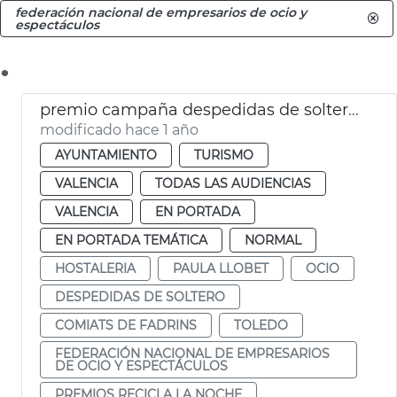
federación nacional de empresarios de ocio y
espectáculos
.
premio campaña despedidas de soltero valència
modificado hace 1 año
AYUNTAMIENTO
TURISMO
VALENCIA
TODAS LAS AUDIENCIAS
VALENCIA
EN PORTADA
EN PORTADA TEMÁTICA
NORMAL
HOSTALERIA
PAULA LLOBET
OCIO
DESPEDIDAS DE SOLTERO
COMIATS DE FADRINS
TOLEDO
FEDERACIÓN NACIONAL DE EMPRESARIOS
DE OCIO Y ESPECTÁCULOS
PREMIOS RECICLA LA NOCHE