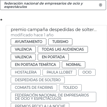
federación nacional de empresarios de ocio y
espectáculos
.
premio campaña despedidas de soltero valència
modificado hace 1 año
AYUNTAMIENTO
TURISMO
VALENCIA
TODAS LAS AUDIENCIAS
VALENCIA
EN PORTADA
EN PORTADA TEMÁTICA
NORMAL
HOSTALERIA
PAULA LLOBET
OCIO
DESPEDIDAS DE SOLTERO
COMIATS DE FADRINS
TOLEDO
FEDERACIÓN NACIONAL DE EMPRESARIOS
DE OCIO Y ESPECTÁCULOS
PREMIOS RECICLA LA NOCHE