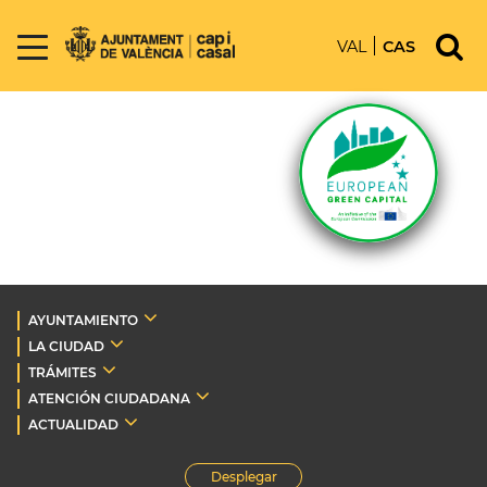
VAL
CAS
AYUNTAMIENTO
LA CIUDAD
TRÁMITES
ATENCIÓN CIUDADANA
ACTUALIDAD
Desplegar