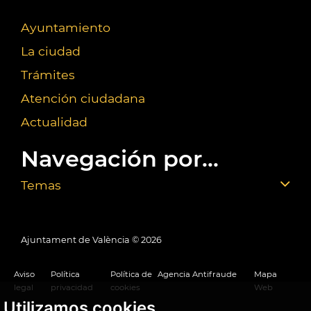
Ayuntamiento
La ciudad
Trámites
Atención ciudadana
Actualidad
Navegación por...
Temas
Ajuntament de València ©
2026
Aviso
Política
Política de
Agencia Antifraude
Mapa
legal
privacidad
cookies
Web
Utilizamos cookies