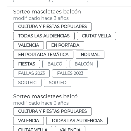
Sorteo mascletaes balcón
modificado hace 3 años
CULTURA Y FIESTAS POPULARES
TODAS LAS AUDIENCIAS
CIUTAT VELLA
VALENCIA
EN PORTADA
EN PORTADA TEMÁTICA
NORMAL
FIESTAS
BALCÓ
BALCÓN
FALLAS 2023
FALLES 2023
SORTEIG
SORTEO
Sorteo mascletaes balcó
modificado hace 3 años
CULTURA Y FIESTAS POPULARES
VALENCIA
TODAS LAS AUDIENCIAS
CIUTAT VELLA
VALENCIA