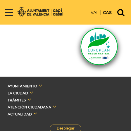
VAL
CAS
AYUNTAMIENTO
LA CIUDAD
TRÁMITES
ATENCIÓN CIUDADANA
ACTUALIDAD
Desplegar