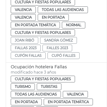
CULTURA Y FIESTAS POPULARES
VALENCIA
TODAS LAS AUDIENCIAS
VALENCIA
EN PORTADA
EN PORTADA TEMÁTICA
NORMAL
CULTURA Y FIESTAS POPULARES
JOAN RIBÓ
SANDRA GÓMEZ
FALLAS 2023
FALLES 2023
CUPÓN FALLAS
CUPÓ FALLES
Ocupación hotelera Fallas
modificado hace 3 años
CULTURA Y FIESTAS POPULARES
TURISMO
TURISTAS
TODAS LAS AUDIENCIAS
VALENCIA
EN PORTADA
EN PORTADA TEMÁTICA