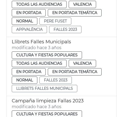
TODAS LAS AUDIENCIAS
VALENCIA
EN PORTADA
EN PORTADA TEMÁTICA
NORMAL
PERE FUSET
APPVALÈNCIA
FALLES 2023
Llibrets Falles Municipals
modificado hace 3 años
CULTURA Y FIESTAS POPULARES
TODAS LAS AUDIENCIAS
VALENCIA
EN PORTADA
EN PORTADA TEMÁTICA
NORMAL
FALLES 2023
LLIBRETS FALLES MUNICIPALS
Campaña limpieza Fallas 2023
modificado hace 3 años
CULTURA Y FIESTAS POPULARES