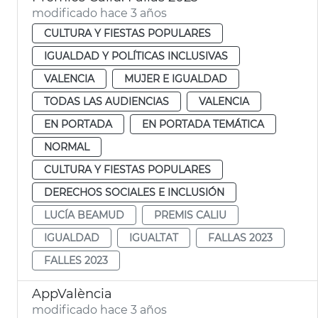
modificado hace 3 años
CULTURA Y FIESTAS POPULARES
IGUALDAD Y POLÍTICAS INCLUSIVAS
VALENCIA
MUJER E IGUALDAD
TODAS LAS AUDIENCIAS
VALENCIA
EN PORTADA
EN PORTADA TEMÁTICA
NORMAL
CULTURA Y FIESTAS POPULARES
DERECHOS SOCIALES E INCLUSIÓN
LUCÍA BEAMUD
PREMIS CALIU
IGUALDAD
IGUALTAT
FALLAS 2023
FALLES 2023
AppValència
modificado hace 3 años