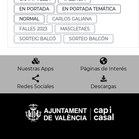
EN PORTADA
EN PORTADA TEMÁTICA
NORMAL
CARLOS GALIANA
FALLES 2023
MASCLETAES
SORTEIG BALCÓ
SORTEO BALCÓN
Nuestras Apps
Páginas de Interés
Redes Sociales
Descargas