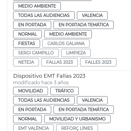
MEDIO AMBIENTE
TODAS LAS AUDIENCIAS
VALENCIA
EN PORTADA
EN PORTADA TEMÁTICA
NORMAL
MEDIO AMBIENTE
FIESTAS
CARLOS GALIANA
SERGI CAMPILLO
LIMPIEZA
NETEJA
FALLAS 2023
FALLES 2023
Dispositivo EMT Fallas 2023
modificado hace 3 años
MOVILIDAD
TRÁFICO
TODAS LAS AUDIENCIAS
VALENCIA
EN PORTADA
EN PORTADA TEMÁTICA
NORMAL
MOVILIDAD Y URBANISMO
EMT VALÈNCIA
REFORÇ LÍNIES