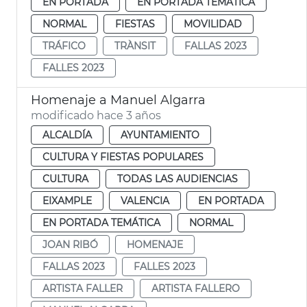
EN PORTADA
EN PORTADA TEMÁTICA
NORMAL
FIESTAS
MOVILIDAD
TRÁFICO
TRÀNSIT
FALLAS 2023
FALLES 2023
Homenaje a Manuel Algarra
modificado hace 3 años
ALCALDÍA
AYUNTAMIENTO
CULTURA Y FIESTAS POPULARES
CULTURA
TODAS LAS AUDIENCIAS
EIXAMPLE
VALENCIA
EN PORTADA
EN PORTADA TEMÁTICA
NORMAL
JOAN RIBÓ
HOMENAJE
FALLAS 2023
FALLES 2023
ARTISTA FALLER
ARTISTA FALLERO