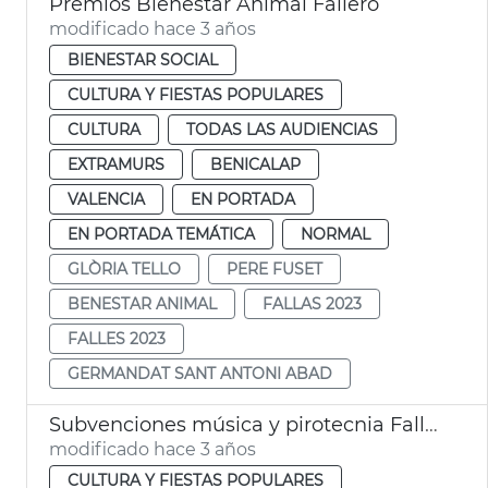
Premios Bienestar Animal Fallero
modificado hace 3 años
BIENESTAR SOCIAL
CULTURA Y FIESTAS POPULARES
CULTURA
TODAS LAS AUDIENCIAS
EXTRAMURS
BENICALAP
VALENCIA
EN PORTADA
EN PORTADA TEMÁTICA
NORMAL
GLÒRIA TELLO
PERE FUSET
BENESTAR ANIMAL
FALLAS 2023
FALLES 2023
GERMANDAT SANT ANTONI ABAD
Subvenciones música y pirotecnia Fallas 2023
modificado hace 3 años
CULTURA Y FIESTAS POPULARES