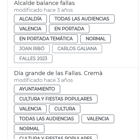
Alcalde balance fallas
modificado hace 3 años
ALCALDÍA
TODAS LAS AUDIENCIAS
VALENCIA
EN PORTADA
EN PORTADA TEMÁTICA
NORMAL
JOAN RIBÓ
CARLOS GALIANA
FALLES 2023
Día grande de las Fallas. Cremà
modificado hace 3 años
AYUNTAMIENTO
CULTURA Y FIESTAS POPULARES
VALENCIA
CULTURA
TODAS LAS AUDIENCIAS
VALENCIA
NORMAL
CULTURA Y FIESTAS POPULARES