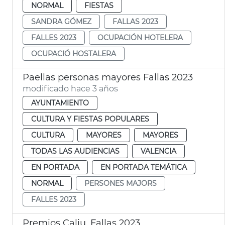
NORMAL
FIESTAS
SANDRA GÓMEZ
FALLAS 2023
FALLES 2023
OCUPACIÓN HOTELERA
OCUPACIÓ HOSTALERA
Paellas personas mayores Fallas 2023
modificado hace 3 años
AYUNTAMIENTO
CULTURA Y FIESTAS POPULARES
CULTURA
MAYORES
MAYORES
TODAS LAS AUDIENCIAS
VALENCIA
EN PORTADA
EN PORTADA TEMÁTICA
NORMAL
PERSONES MAJORS
FALLES 2023
Premios Caliu. Fallas 2023