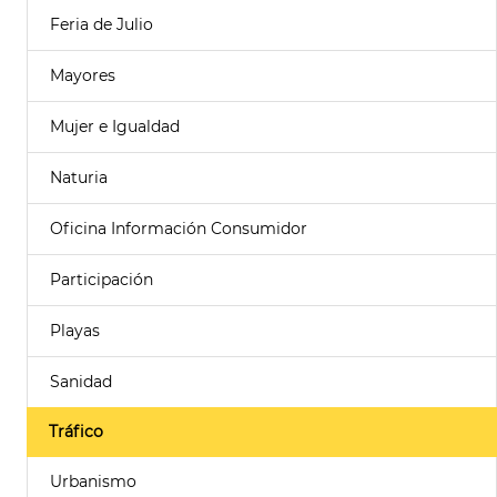
Feria de Julio
Mayores
Mujer e Igualdad
Naturia
Oficina Información Consumidor
Participación
Playas
Sanidad
Tráfico
Urbanismo