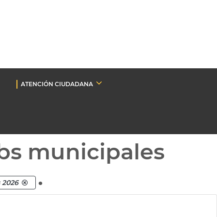
ATENCIÓN CIUDADANA
bs municipales
.
s 2026