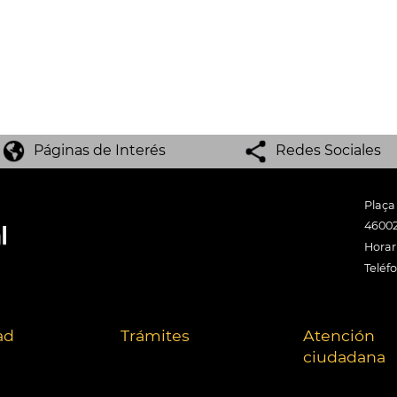
Páginas de Interés
Redes Sociales
Plaça
46002
Horari
Teléf
ad
Trámites
Atención
ciudadana