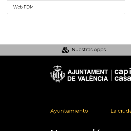
Web FDM
Nuestras Apps
Ayuntamiento
La ciud