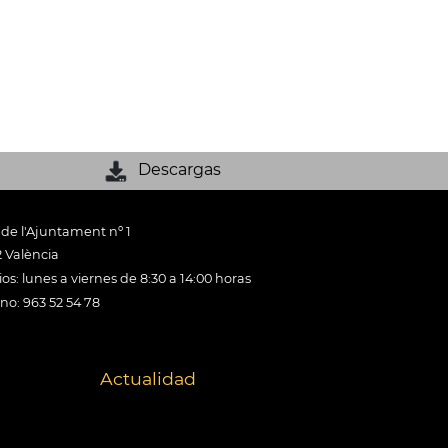
Descargas
 de l'Ajuntament nº 1
 València
os: lunes a viernes de 8:30 a 14:00 horas
ono: 963 52 54 78
Actualidad