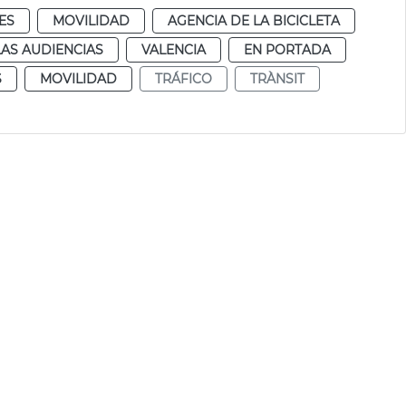
ES
MOVILIDAD
AGENCIA DE LA BICICLETA
AS AUDIENCIAS
VALENCIA
EN PORTADA
S
MOVILIDAD
TRÁFICO
TRÀNSIT