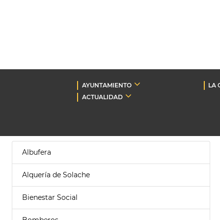
AYUNTAMIENTO
LA 
ACTUALIDAD
Albufera
Alquería de Solache
Bienestar Social