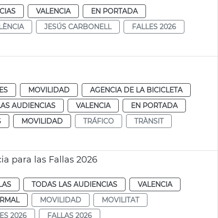
CIAS
VALENCIA
EN PORTADA
LÈNCIA
JESÚS CARBONELL
FALLES 2026
ES
MOVILIDAD
AGENCIA DE LA BICICLETA
AS AUDIENCIAS
VALENCIA
EN PORTADA
S
MOVILIDAD
TRÁFICO
TRÀNSIT
a para las Fallas 2026
LAS
TODAS LAS AUDIENCIAS
VALENCIA
RMAL
MOVILIDAD
MOVILITAT
ES 2026
FALLAS 2026