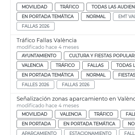
MOVILIDAD
TRÁFICO
TODAS LAS AUDIEN
EN PORTADA TEMÁTICA
NORMAL
EMT VA
FALLAS 2026
Tráfico Fallas València
modificado hace 4 meses
AYUNTAMIENTO
CULTURA Y FIESTAS POPULAR
VALENCIA
TRÁFICO
FALLAS
TODAS L
EN PORTADA TEMÁTICA
NORMAL
FIESTA
FALLES 2026
FALLAS 2026
Señalización zonas aparcamiento en Valènci
modificado hace 4 meses
MOVILIDAD
VALENCIA
TRÁFICO
FAL
EN PORTADA
EN PORTADA TEMÁTICA
NO
APARCAMIENTO
ESTACIONAMIENTO
FALL