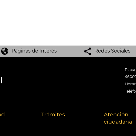
Páginas de Interés
Redes Sociales
Plaça
46002
Horari
Teléf
ad
Trámites
Atención
ciudadana