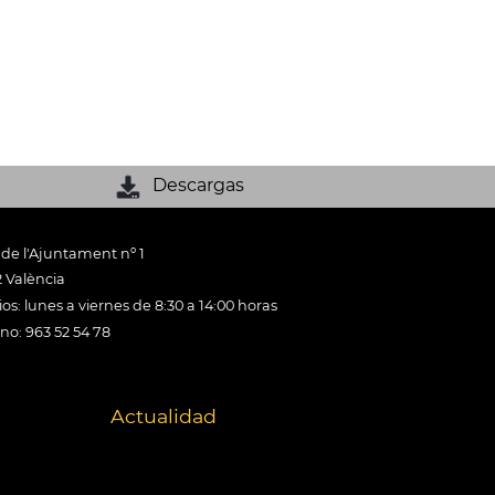
Descargas
 de l'Ajuntament nº 1
 València
os: lunes a viernes de 8:30 a 14:00 horas
ono: 963 52 54 78
Actualidad