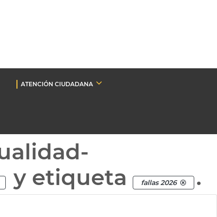
ATENCIÓN CIUDADANA
ualidad-
y etiqueta
.
fallas 2026