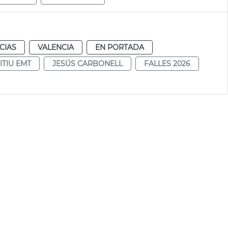
CIAS
VALENCIA
EN PORTADA
ITIU EMT
JESÚS CARBONELL
FALLES 2026