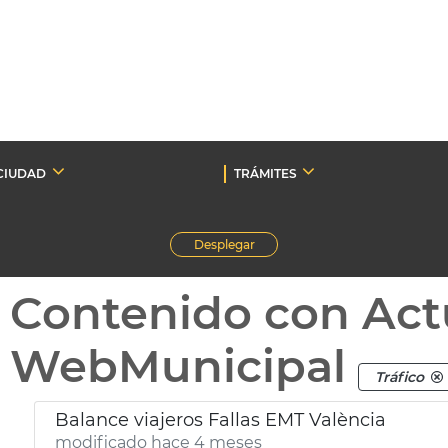
CIUDAD
TRÁMITES
Desplegar
Contenido con Act
WebMunicipal
Tráfico
Balance viajeros Fallas EMT València
modificado hace 4 meses