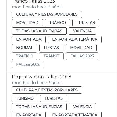
Tráfico Fallas 2023
modificado hace 3 años
CULTURA Y FIESTAS POPULARES
MOVILIDAD
TRÁFICO
TURISTAS
TODAS LAS AUDIENCIAS
VALENCIA
EN PORTADA
EN PORTADA TEMÁTICA
NORMAL
FIESTAS
MOVILIDAD
TRÁFICO
TRÀNSIT
FALLAS 2023
FALLES 2023
Digitalización Fallas 2023
modificado hace 3 años
CULTURA Y FIESTAS POPULARES
TURISMO
TURISTAS
TODAS LAS AUDIENCIAS
VALENCIA
EN PORTADA
EN PORTADA TEMÁTICA