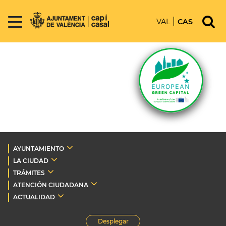
VAL
CAS
AYUNTAMIENTO
LA CIUDAD
TRÁMITES
ATENCIÓN CIUDADANA
ACTUALIDAD
Desplegar