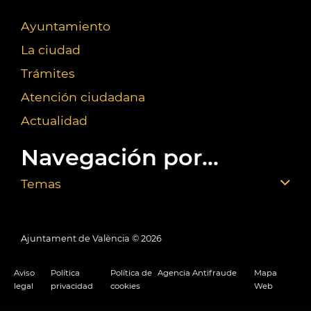
Ayuntamiento
La ciudad
Trámites
Atención ciudadana
Actualidad
Navegación por...
Temas
Ajuntament de València ©
2026
Aviso
Política
Política de
Agencia Antifraude
Mapa
legal
privacidad
cookies
Web