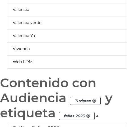
Valencia
Valencia verde
Valencia Ya
Vivienda
Web FDM
Contenido con
Audiencia
y
Turistas
etiqueta
.
fallas 2023