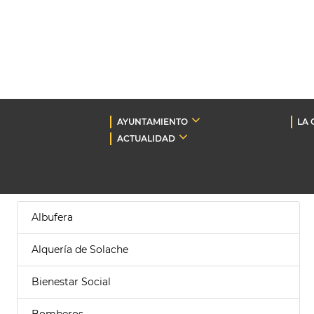
AYUNTAMIENTO
LA 
ACTUALIDAD
Albufera
Alquería de Solache
Bienestar Social