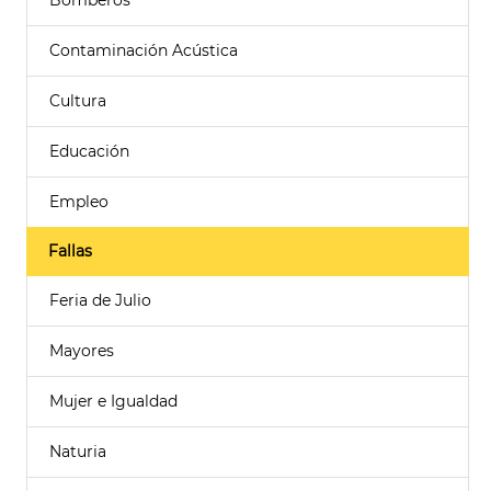
Bomberos
Contaminación Acústica
Cultura
Educación
Empleo
Fallas
Feria de Julio
Mayores
Mujer e Igualdad
Naturia