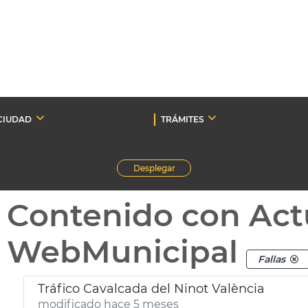
CIUDAD
TRÁMITES
Desplegar
Contenido con Act
WebMunicipal
Fallas
Tráfico Cavalcada del Ninot València
modificado hace 5 meses