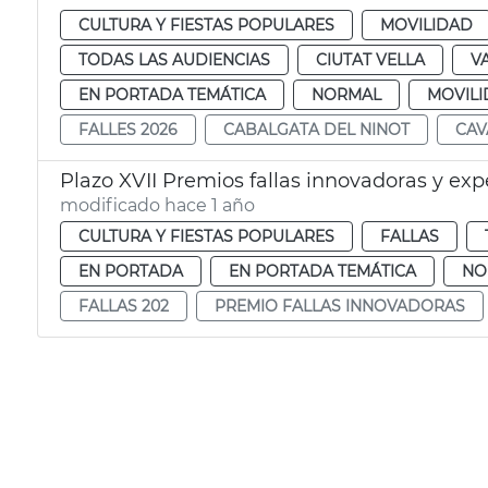
CULTURA Y FIESTAS POPULARES
MOVILIDAD
TODAS LAS AUDIENCIAS
CIUTAT VELLA
V
EN PORTADA TEMÁTICA
NORMAL
MOVIL
FALLES 2026
CABALGATA DEL NINOT
CAV
Plazo XVII Premios fallas innovadoras y exp
modificado hace 1 año
CULTURA Y FIESTAS POPULARES
FALLAS
EN PORTADA
EN PORTADA TEMÁTICA
NO
FALLAS 202
PREMIO FALLAS INNOVADORAS