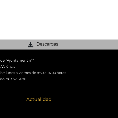
Descargas
 de l'Ajuntament nº 1
 València
os: lunes a viernes de 8:30 a 14:00 horas
ono: 963 52 54 78
Actualidad