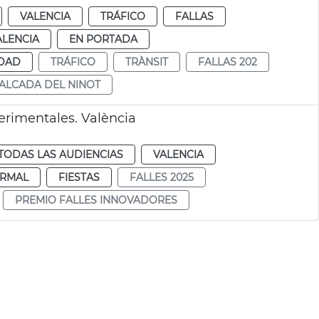
VALENCIA
TRÁFICO
FALLAS
ALENCIA
EN PORTADA
IDAD
TRÁFICO
TRÀNSIT
FALLAS 202
ALCADA DEL NINOT
erimentales. València
TODAS LAS AUDIENCIAS
VALENCIA
RMAL
FIESTAS
FALLES 2025
PREMIO FALLES INNOVADORES