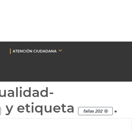
ATENCIÓN CIUDADANA
ualidad-
y etiqueta
.
fallas 202