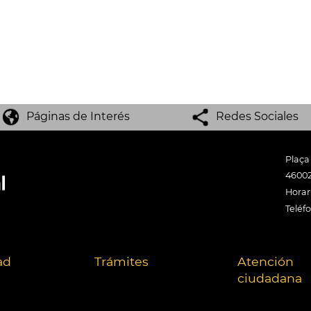
Páginas de Interés
Redes Sociales
Plaça
46002
Horari
Teléf
ad
Trámites
Atención
ciudadana