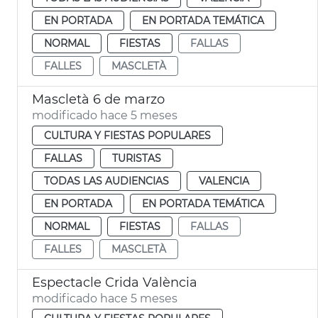
EN PORTADA
EN PORTADA TEMÁTICA
NORMAL
FIESTAS
FALLAS
FALLES
MASCLETÀ
Mascletà 6 de marzo
modificado hace 5 meses
CULTURA Y FIESTAS POPULARES
FALLAS
TURISTAS
TODAS LAS AUDIENCIAS
VALENCIA
EN PORTADA
EN PORTADA TEMÁTICA
NORMAL
FIESTAS
FALLAS
FALLES
MASCLETÀ
Espectacle Crida València
modificado hace 5 meses