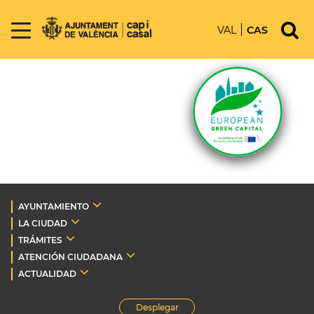
VAL
CAS
AYUNTAMIENTO
LA CIUDAD
TRÁMITES
ATENCIÓN CIUDADANA
ACTUALIDAD
Desplegar