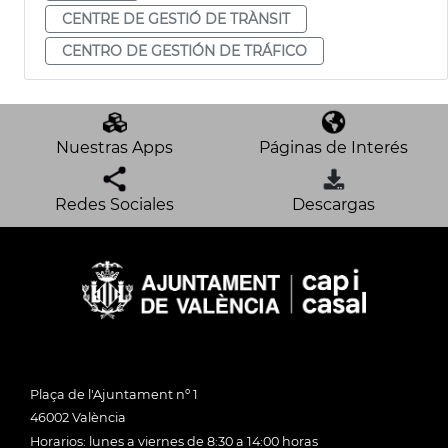
CENTRE DE GESTIÓ DE TRÀNSIT
CENTRO DE GESTIÓN DE TRÁFICO
Nuestras Apps
Páginas de Interés
Redes Sociales
Descargas
Plaça de l'Ajuntament nº 1
46002 València
Horarios: lunes a viernes de 8:30 a 14:00 horas