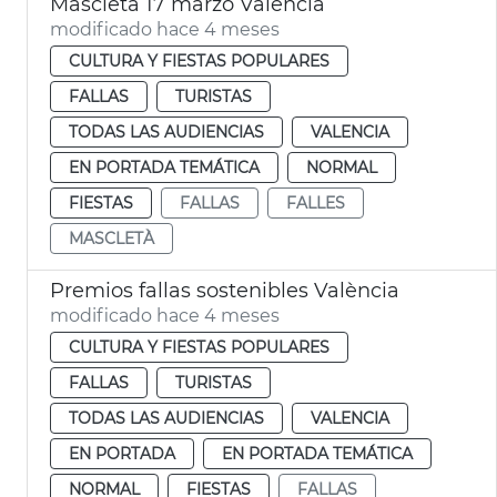
Mascletà 17 marzo València
modificado hace 4 meses
CULTURA Y FIESTAS POPULARES
FALLAS
TURISTAS
TODAS LAS AUDIENCIAS
VALENCIA
EN PORTADA TEMÁTICA
NORMAL
FIESTAS
FALLAS
FALLES
MASCLETÀ
Premios fallas sostenibles València
modificado hace 4 meses
CULTURA Y FIESTAS POPULARES
FALLAS
TURISTAS
TODAS LAS AUDIENCIAS
VALENCIA
EN PORTADA
EN PORTADA TEMÁTICA
NORMAL
FIESTAS
FALLAS