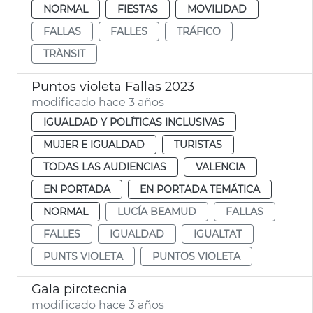
NORMAL
FIESTAS
MOVILIDAD
FALLAS
FALLES
TRÁFICO
TRÀNSIT
Puntos violeta Fallas 2023
modificado hace 3 años
IGUALDAD Y POLÍTICAS INCLUSIVAS
MUJER E IGUALDAD
TURISTAS
TODAS LAS AUDIENCIAS
VALENCIA
EN PORTADA
EN PORTADA TEMÁTICA
NORMAL
LUCÍA BEAMUD
FALLAS
FALLES
IGUALDAD
IGUALTAT
PUNTS VIOLETA
PUNTOS VIOLETA
Gala pirotecnia
modificado hace 3 años