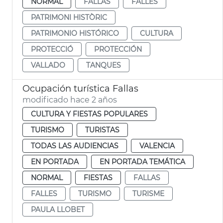
NORMAL
FALLAS
FALLES
PATRIMONI HISTÒRIC
PATRIMONIO HISTÓRICO
CULTURA
PROTECCIÓ
PROTECCIÓN
VALLADO
TANQUES
Ocupación turística Fallas
modificado hace 2 años
CULTURA Y FIESTAS POPULARES
TURISMO
TURISTAS
TODAS LAS AUDIENCIAS
VALENCIA
EN PORTADA
EN PORTADA TEMÁTICA
NORMAL
FIESTAS
FALLAS
FALLES
TURISMO
TURISME
PAULA LLOBET