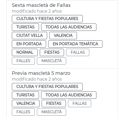
Sexta mascletà de Fallas
modificado hace 2 años
CULTURA Y FIESTAS POPULARES
TURISTAS
TODAS LAS AUDIENCIAS
CIUTAT VELLA
VALENCIA
EN PORTADA
EN PORTADA TEMÁTICA
NORMAL
FIESTAS
FALLAS
FALLES
MASCLETÀ
Previa mascletà 5 marzo
modificado hace 2 años
CULTURA Y FIESTAS POPULARES
TURISTAS
TODAS LAS AUDIENCIAS
VALENCIA
FIESTAS
FALLAS
FALLES
MASCLETÀ