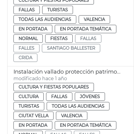
CULTURA Y FIESTAS POPULARES
FALLAS
TURISTAS
TODAS LAS AUDIENCIAS
VALENCIA
EN PORTADA
EN PORTADA TEMÁTICA
NORMAL
FIESTAS
FALLAS
FALLES
SANTIAGO BALLESTER
CRIDA
Instalación vallado protección patrimonio histórico Fallas València
modificado hace 1 año
CULTURA Y FIESTAS POPULARES
CULTURA
FALLAS
JÓVENES
TURISTAS
TODAS LAS AUDIENCIAS
CIUTAT VELLA
VALENCIA
EN PORTADA
EN PORTADA TEMÁTICA