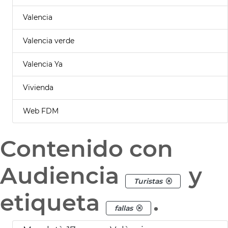
Valencia
Valencia verde
Valencia Ya
Vivienda
Web FDM
Contenido con
Audiencia
y
Turistas
etiqueta
.
fallas