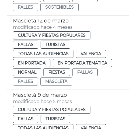
FALLES
SOSTENIBLES
Mascletà 12 de marzo
modificado hace 4 meses
CULTURA Y FIESTAS POPULARES
FALLAS
TURISTAS
TODAS LAS AUDIENCIAS
VALENCIA
EN PORTADA
EN PORTADA TEMÁTICA
NORMAL
FIESTAS
FALLAS
FALLES
MASCLETÀ
Mascletà 9 de marzo
modificado hace 5 meses
CULTURA Y FIESTAS POPULARES
FALLAS
TURISTAS
TODAS LAS AUDIENCIAS
VALENCIA