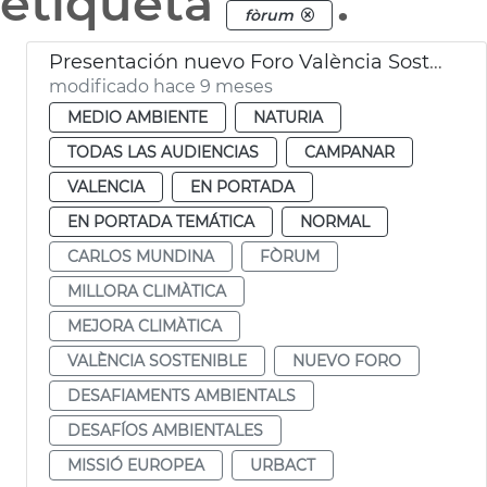
etiqueta
.
fòrum
Presentación nuevo Foro València Sostenible
modificado hace 9 meses
MEDIO AMBIENTE
NATURIA
TODAS LAS AUDIENCIAS
CAMPANAR
VALENCIA
EN PORTADA
EN PORTADA TEMÁTICA
NORMAL
CARLOS MUNDINA
FÒRUM
MILLORA CLIMÀTICA
MEJORA CLIMÀTICA
VALÈNCIA SOSTENIBLE
NUEVO FORO
DESAFIAMENTS AMBIENTALS
DESAFÍOS AMBIENTALES
MISSIÓ EUROPEA
URBACT