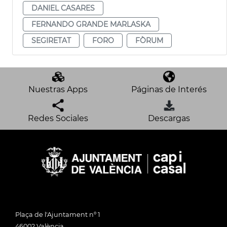
DANIEL CASARES
FERNANDO GRANDE MARLASKA
SEGIRETAT
FORO
FÒRUM
Nuestras Apps
Páginas de Interés
Redes Sociales
Descargas
Plaça de l'Ajuntament nº 1
46002 València