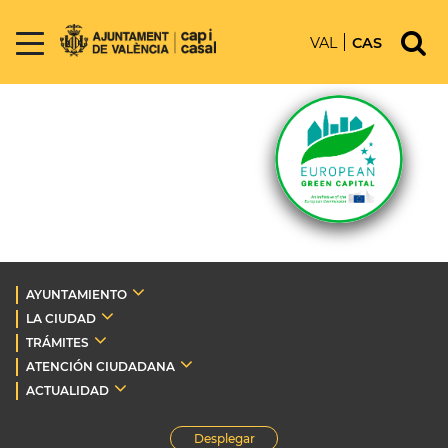
VAL
CAS
AYUNTAMIENTO
LA CIUDAD
TRÁMITES
ATENCIÓN CIUDADANA
ACTUALIDAD
Desplegar