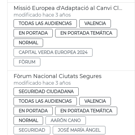
Missió Europea d'Adaptació al Canvi Climàtic
modificado hace 3 años
TODAS LAS AUDIENCIAS
VALENCIA
EN PORTADA
EN PORTADA TEMÁTICA
NORMAL
CAPITAL VERDA EUROPEA 2024
FÒRUM
Fòrum Nacional Ciutats Segures
modificado hace 3 años
SEGURIDAD CIUDADANA
TODAS LAS AUDIENCIAS
VALENCIA
EN PORTADA
EN PORTADA TEMÁTICA
NORMAL
AARÓN CANO
SEGURIDAD
JOSÉ MARÍA ÁNGEL