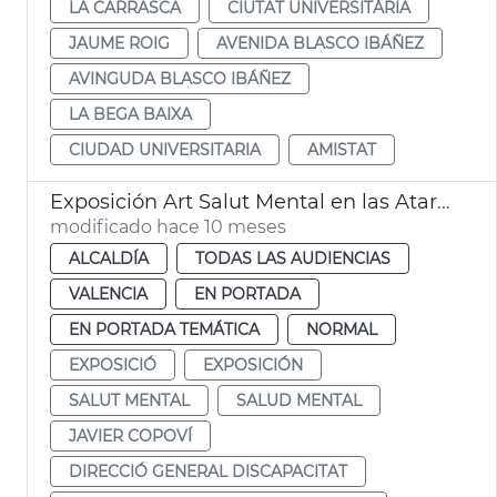
LA CARRASCA
CIUTAT UNIVERSITÀRIA
JAUME ROIG
AVENIDA BLASCO IBÁÑEZ
AVINGUDA BLASCO IBÁÑEZ
LA BEGA BAIXA
CIUDAD UNIVERSITARIA
AMISTAT
Exposición Art Salut Mental en las Atarazanas
modificado hace 10 meses
ALCALDÍA
TODAS LAS AUDIENCIAS
VALENCIA
EN PORTADA
EN PORTADA TEMÁTICA
NORMAL
EXPOSICIÓ
EXPOSICIÓN
SALUT MENTAL
SALUD MENTAL
JAVIER COPOVÍ
DIRECCIÓ GENERAL DISCAPACITAT