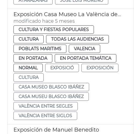
ATARAZANAS
JOSÉ LUIS MORENO
Exposición Casa Museo La València de Blasco Ibáñez
modificado hace 5 meses
CULTURA Y FIESTAS POPULARES
CULTURA
TODAS LAS AUDIENCIAS
POBLATS MARITIMS
VALENCIA
EN PORTADA
EN PORTADA TEMÁTICA
NORMAL
EXPOSICIÓ
EXPOSICIÓN
CULTURA
CASA MUSEO BLASCO IBÁÑEZ
CASA MUSEU BLASCO IBÁÑEZ
VALÈNCIA ENTRE SEGLES
VALÈNCIA ENTRE SIGLOS
Exposición de Manuel Benedito