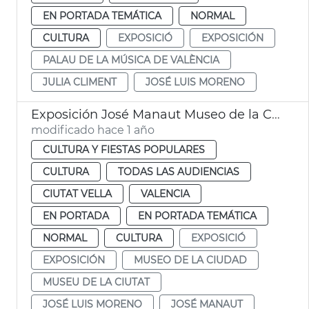
EN PORTADA TEMÁTICA
NORMAL
CULTURA
EXPOSICIÓ
EXPOSICIÓN
PALAU DE LA MÚSICA DE VALÈNCIA
JULIA CLIMENT
JOSÉ LUIS MORENO
Exposición José Manaut Museo de la Ciudad València
modificado hace 1 año
CULTURA Y FIESTAS POPULARES
CULTURA
TODAS LAS AUDIENCIAS
CIUTAT VELLA
VALENCIA
EN PORTADA
EN PORTADA TEMÁTICA
NORMAL
CULTURA
EXPOSICIÓ
EXPOSICIÓN
MUSEO DE LA CIUDAD
MUSEU DE LA CIUTAT
JOSÉ LUIS MORENO
JOSÉ MANAUT