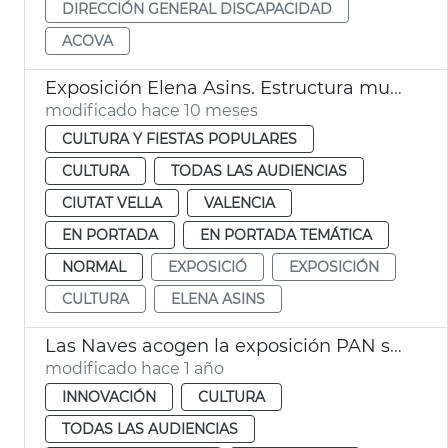
DIRECCIÓN GENERAL DISCAPACIDAD
ACOVA
Exposición Elena Asins. Estructura musical. Museu de la Ciutat de València
modificado hace 10 meses
CULTURA Y FIESTAS POPULARES
CULTURA
TODAS LAS AUDIENCIAS
CIUTAT VELLA
VALENCIA
EN PORTADA
EN PORTADA TEMÁTICA
NORMAL
EXPOSICIÓ
EXPOSICIÓN
CULTURA
ELENA ASINS
Las Naves acogen la exposición PAN sobre alimentación infantil
modificado hace 1 año
INNOVACIÓN
CULTURA
TODAS LAS AUDIENCIAS