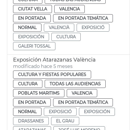
CIUTAT VELLA
VALENCIA
EN PORTADA
EN PORTADA TEMÁTICA
NORMAL
VALENCIÀ
EXPOSICIÓ
EXPOSICIÓN
CULTURA
GALERI TOSSAL
Exposición Atarazanas València
modificado hace 5 meses
CULTURA Y FIESTAS POPULARES
CULTURA
TODAS LAS AUDIENCIAS
POBLATS MARITIMS
VALENCIA
EN PORTADA
EN PORTADA TEMÁTICA
NORMAL
EXPOSICIÓ
EXPOSICIÓN
DRASSANES
EL GRAU