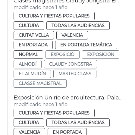
Clases magistrales Claudy Jongstra El Almudín València
modificado hace 1 año
CULTURA Y FIESTAS POPULARES
CULTURA
TODAS LAS AUDIENCIAS
CIUTAT VELLA
VALENCIA
EN PORTADA
EN PORTADA TEMÁTICA
NORMAL
EXPOSICIÓ
EXPOSICIÓN
ALMODÍ
CLAUDY JONGSTRA
EL ALMUDÍN
MASTER CLASS
CLASSE MAGISTRAL
Exposición Un río de arquitectura. Palau de la Música de València
modificado hace 1 año
CULTURA Y FIESTAS POPULARES
CULTURA
TODAS LAS AUDIENCIAS
VALENCIA
EN PORTADA