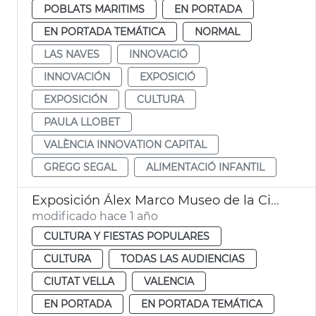
POBLATS MARITIMS
EN PORTADA
EN PORTADA TEMÁTICA
NORMAL
LAS NAVES
INNOVACIÓ
INNOVACIÓN
EXPOSICIÓ
EXPOSICIÓN
CULTURA
PAULA LLOBET
VALÈNCIA INNOVATION CAPITAL
GREGG SEGAL
ALIMENTACIÓ INFANTIL
Exposición Álex Marco Museo de la Ciudad
modificado hace 1 año
CULTURA Y FIESTAS POPULARES
CULTURA
TODAS LAS AUDIENCIAS
CIUTAT VELLA
VALENCIA
EN PORTADA
EN PORTADA TEMÁTICA