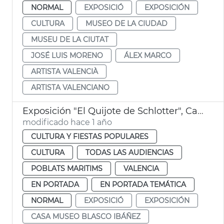
NORMAL
EXPOSICIÓ
EXPOSICIÓN
CULTURA
MUSEO DE LA CIUDAD
MUSEU DE LA CIUTAT
JOSÉ LUIS MORENO
ÁLEX MARCO
ARTISTA VALENCIÀ
ARTISTA VALENCIANO
Exposición "El Quijote de Schlotter", Casa Museo Blasco Ibáñez
modificado hace 1 año
CULTURA Y FIESTAS POPULARES
CULTURA
TODAS LAS AUDIENCIAS
POBLATS MARITIMS
VALENCIA
EN PORTADA
EN PORTADA TEMÁTICA
NORMAL
EXPOSICIÓ
EXPOSICIÓN
CASA MUSEO BLASCO IBÁÑEZ