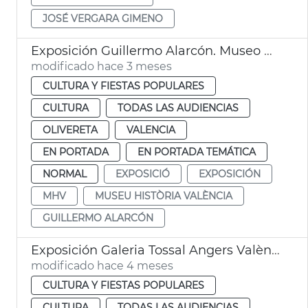
JOSÉ VERGARA GIMENO
Exposición Guillermo Alarcón. Museo Historia València MHV
modificado hace 3 meses
CULTURA Y FIESTAS POPULARES
CULTURA
TODAS LAS AUDIENCIAS
OLIVERETA
VALENCIA
EN PORTADA
EN PORTADA TEMÁTICA
NORMAL
EXPOSICIÓ
EXPOSICIÓN
MHV
MUSEU HISTÒRIA VALÈNCIA
GUILLERMO ALARCÓN
Exposición Galeria Tossal Angers València
modificado hace 4 meses
CULTURA Y FIESTAS POPULARES
CULTURA
TODAS LAS AUDIENCIAS