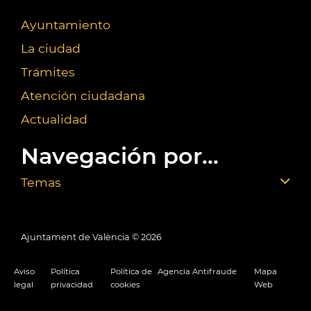
Ayuntamiento
La ciudad
Trámites
Atención ciudadana
Actualidad
Navegación por...
Temas
Ajuntament de València ©
2026
Aviso
Política
Política de
Agencia Antifraude
Mapa
legal
privacidad
cookies
Web