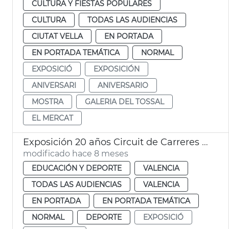
CULTURA Y FIESTAS POPULARES
CULTURA
TODAS LAS AUDIENCIAS
CIUTAT VELLA
EN PORTADA
EN PORTADA TEMÁTICA
NORMAL
EXPOSICIÓ
EXPOSICIÓN
ANIVERSARI
ANIVERSARIO
MOSTRA
GALERIA DEL TOSSAL
EL MERCAT
Exposición 20 años Circuit de Carreres Caixa Popular Ciutat de València
modificado hace 8 meses
EDUCACIÓN Y DEPORTE
VALENCIA
TODAS LAS AUDIENCIAS
VALENCIA
EN PORTADA
EN PORTADA TEMÁTICA
NORMAL
DEPORTE
EXPOSICIÓ