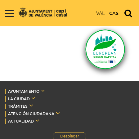
VAL
CAS
AYUNTAMIENTO
LA CIUDAD
TRÁMITES
ATENCIÓN CIUDADANA
ACTUALIDAD
Desplegar