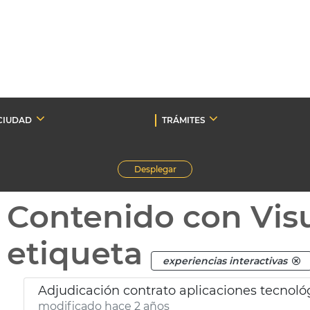
CIUDAD
TRÁMITES
Desplegar
Contenido con Vis
etiqueta
experiencias interactivas
Adjudicación contrato aplicaciones tecnol
modificado hace 2 años