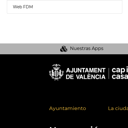
Web FDM
Nuestras Apps
Ayuntamiento
La ciud