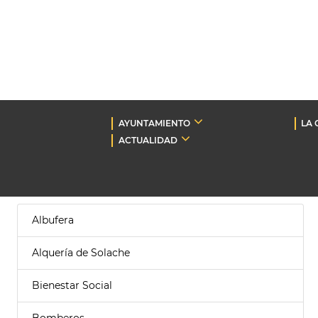
AYUNTAMIENTO
LA 
ACTUALIDAD
Albufera
Alquería de Solache
Bienestar Social