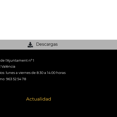
Descargas
 de l'Ajuntament nº 1
 València
os: lunes a viernes de 8:30 a 14:00 horas
ono: 963 52 54 78
Actualidad