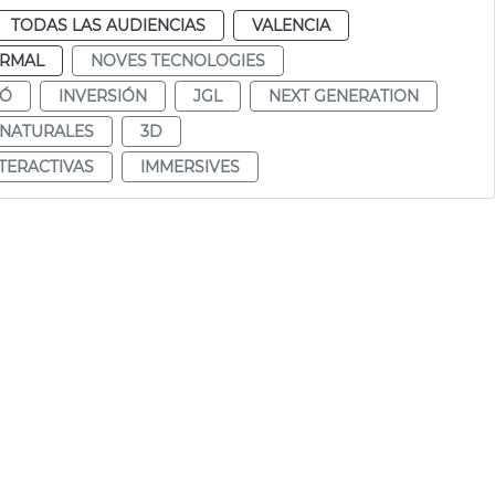
TODAS LAS AUDIENCIAS
VALENCIA
RMAL
NOVES TECNOLOGIES
IÓ
INVERSIÓN
JGL
NEXT GENERATION
 NATURALES
3D
NTERACTIVAS
IMMERSIVES