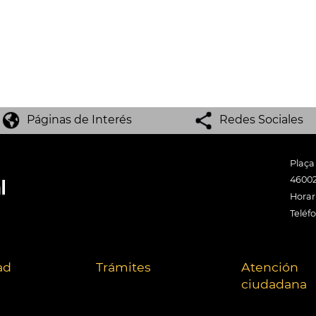
Páginas de Interés
Redes Sociales
Plaça
46002
Horari
Teléf
ad
Trámites
Atención
ciudadana