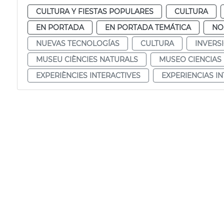
CULTURA Y FIESTAS POPULARES
CULTURA
EN PORTADA
EN PORTADA TEMÁTICA
NO
NUEVAS TECNOLOGÍAS
CULTURA
INVERS
MUSEU CIÈNCIES NATURALS
MUSEO CIENCIAS
EXPERIÈNCIES INTERACTIVES
EXPERIENCIAS I