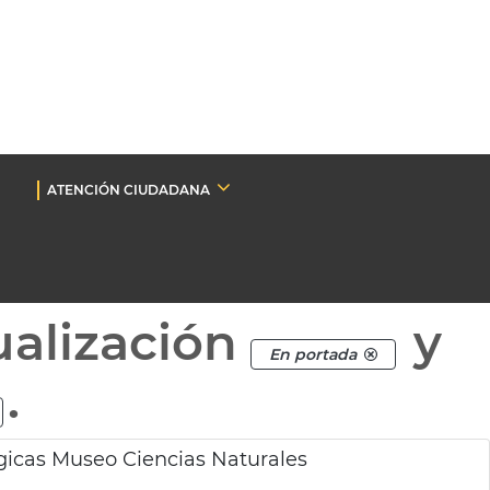
ATENCIÓN CIUDADANA
ualización
y
En portada
.
ógicas Museo Ciencias Naturales