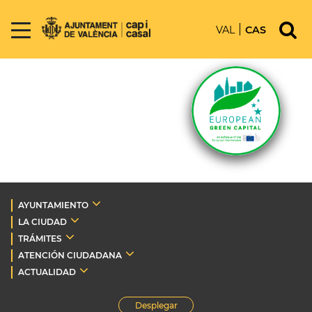
VAL
CAS
AYUNTAMIENTO
LA CIUDAD
TRÁMITES
ATENCIÓN CIUDADANA
ACTUALIDAD
Desplegar