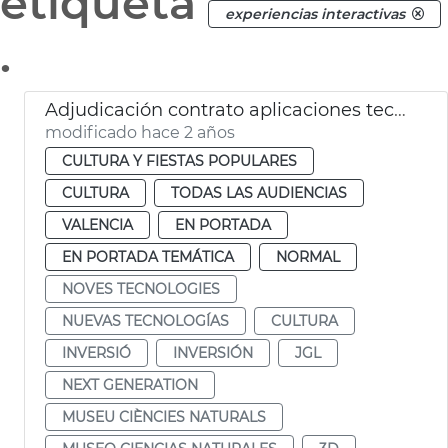
etiqueta
experiencias interactivas
.
Adjudicación contrato aplicaciones tecnológicas Museo Ciencias Naturales
modificado hace 2 años
CULTURA Y FIESTAS POPULARES
CULTURA
TODAS LAS AUDIENCIAS
VALENCIA
EN PORTADA
EN PORTADA TEMÁTICA
NORMAL
NOVES TECNOLOGIES
NUEVAS TECNOLOGÍAS
CULTURA
INVERSIÓ
INVERSIÓN
JGL
NEXT GENERATION
MUSEU CIÈNCIES NATURALS