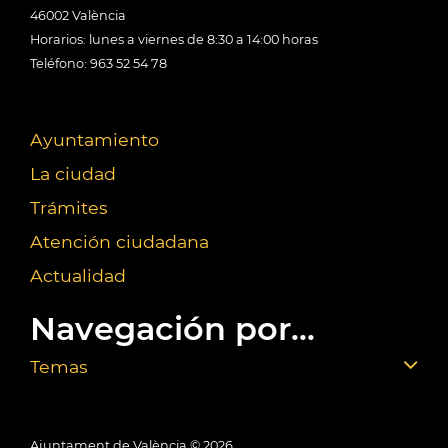
46002 València
Horarios: lunes a viernes de 8:30 a 14:00 horas
Teléfono: 963 52 54 78
Ayuntamiento
La ciudad
Trámites
Atención ciudadana
Actualidad
Navegación por...
Temas
Ajuntament de València ©
2026