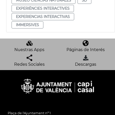
MUSEO CIENCIAS NATURALES
3D
EXPERIÈNCIES INTERACTIVES
EXPERIENCIAS INTERACTIVAS
IMMERSIVES
Nuestras Apps
Páginas de Interés
Redes Sociales
Descargas
Plaça de l'Ajuntament nº 1