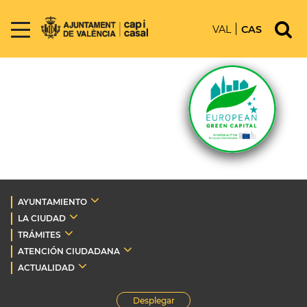
VAL
CAS
AYUNTAMIENTO
LA CIUDAD
TRÁMITES
ATENCIÓN CIUDADANA
ACTUALIDAD
Desplegar