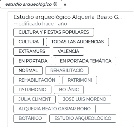
.
estudio arqueológico
Estudio arqueológico Alquería Beato Gaspar Bono València
modificado hace 1 año
CULTURA Y FIESTAS POPULARES
CULTURA
TODAS LAS AUDIENCIAS
EXTRAMURS
VALENCIA
EN PORTADA
EN PORTADA TEMÁTICA
NORMAL
REHABILITACIÓ
REHABILITACIÓN
PATRIMONI
PATRIMONIO
BOTÀNIC
JULIA CLIMENT
JOSÉ LUIS MORENO
ALQUERIA BEATO GASPAR BONO
BOTÁNICO
ESTUDIO ARQUEOLÓGICO