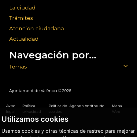
La ciudad
Trámites
Atención ciudadana
Actualidad
Navegación por...
Temas
Ajuntament de València ©
2026
Aviso
Política
Política de
Agencia Antifraude
Mapa
legal
privacidad
cookies
Web
Utilizamos cookies
Usamos cookies y otras técnicas de rastreo para mejorar