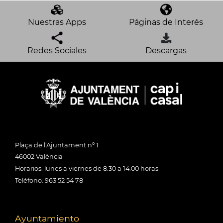
Nuestras Apps
Páginas de Interés
Redes Sociales
Descargas
Plaça de l'Ajuntament nº 1
46002 València
Horarios: lunes a viernes de 8:30 a 14:00 horas
Teléfono: 963 52 54 78
Ayuntamiento