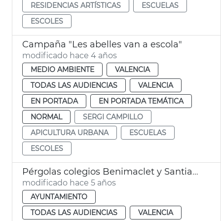
RESIDENCIAS ARTÍSTICAS
ESCUELAS
ESCOLES
Campaña "Les abelles van a escola"
modificado hace 4 años
MEDIO AMBIENTE
VALENCIA
TODAS LAS AUDIENCIAS
VALENCIA
EN PORTADA
EN PORTADA TEMÁTICA
NORMAL
SERGI CAMPILLO
APICULTURA URBANA
ESCUELAS
ESCOLES
Pérgolas colegios Benimaclet y Santiago Grisolía
modificado hace 5 años
AYUNTAMIENTO
TODAS LAS AUDIENCIAS
VALENCIA