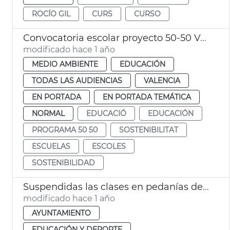
ROCÍO GIL
CURS
CURSO
Convocatoria escolar proyecto 50-50 València
modificado hace 1 año
MEDIO AMBIENTE
EDUCACIÓN
TODAS LAS AUDIENCIAS
VALENCIA
EN PORTADA
EN PORTADA TEMÁTICA
NORMAL
EDUCACIÓ
EDUCACIÓN
PROGRAMA 50 50
SOSTENIBILITAT
ESCUELAS
ESCOLES
SOSTENIBILIDAD
Suspendidas las clases en pedanías del Sur de València por lluvias
modificado hace 1 año
AYUNTAMIENTO
EDUCACIÓN Y DEPORTE