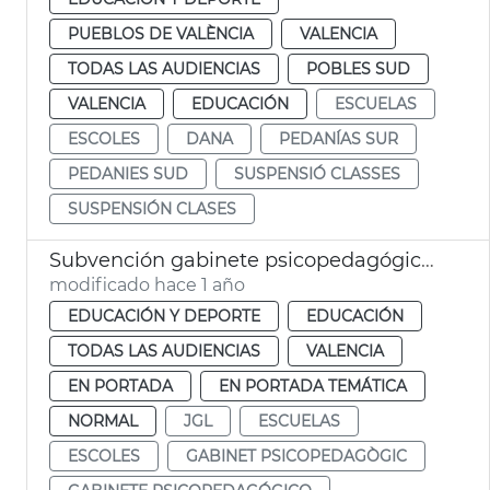
PUEBLOS DE VALÈNCIA
VALENCIA
TODAS LAS AUDIENCIAS
POBLES SUD
VALENCIA
EDUCACIÓN
ESCUELAS
ESCOLES
DANA
PEDANÍAS SUR
PEDANIES SUD
SUSPENSIÓ CLASSES
SUSPENSIÓN CLASES
Subvención gabinete psicopedagógico escolar
modificado hace 1 año
EDUCACIÓN Y DEPORTE
EDUCACIÓN
TODAS LAS AUDIENCIAS
VALENCIA
EN PORTADA
EN PORTADA TEMÁTICA
NORMAL
JGL
ESCUELAS
ESCOLES
GABINET PSICOPEDAGÒGIC