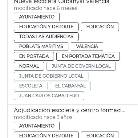
Nueva escoleta Cabanyal València
modificado hace 6 meses
AYUNTAMIENTO
EDUCACIÓN Y DEPORTE
EDUCACIÓN
TODAS LAS AUDIENCIAS
POBLATS MARITIMS
VALENCIA
EN PORTADA
EN PORTADA TEMÁTICA
NORMAL
JUNTA DE GOVERN LOCAL
JUNTA DE GOBIERNO LOCAL
ESCOLETA
EL CABANYAL
JUAN CARLOS CABALLERO
Adjudicación escoleta y centro formación Cabanyal
modificado hace 3 años
AYUNTAMIENTO
EDUCACIÓN Y DEPORTE
EDUCACIÓN