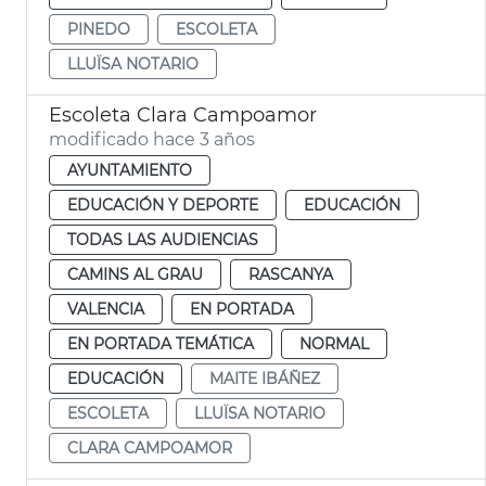
PINEDO
ESCOLETA
LLUÏSA NOTARIO
Escoleta Clara Campoamor
modificado hace 3 años
AYUNTAMIENTO
EDUCACIÓN Y DEPORTE
EDUCACIÓN
TODAS LAS AUDIENCIAS
CAMINS AL GRAU
RASCANYA
VALENCIA
EN PORTADA
EN PORTADA TEMÁTICA
NORMAL
EDUCACIÓN
MAITE IBÁÑEZ
ESCOLETA
LLUÏSA NOTARIO
CLARA CAMPOAMOR