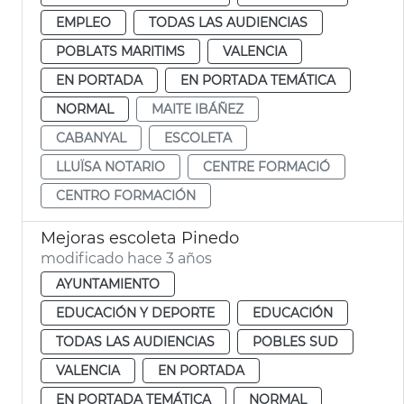
EMPLEO
TODAS LAS AUDIENCIAS
POBLATS MARITIMS
VALENCIA
EN PORTADA
EN PORTADA TEMÁTICA
NORMAL
MAITE IBÁÑEZ
CABANYAL
ESCOLETA
LLUÏSA NOTARIO
CENTRE FORMACIÓ
CENTRO FORMACIÓN
Mejoras escoleta Pinedo
modificado hace 3 años
AYUNTAMIENTO
EDUCACIÓN Y DEPORTE
EDUCACIÓN
TODAS LAS AUDIENCIAS
POBLES SUD
VALENCIA
EN PORTADA
EN PORTADA TEMÁTICA
NORMAL