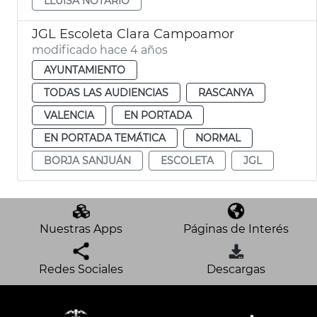
LLUÏSA NOTARIO
JGL Escoleta Clara Campoamor
modificado hace 4 años
AYUNTAMIENTO
TODAS LAS AUDIENCIAS
RASCANYA
VALENCIA
EN PORTADA
EN PORTADA TEMÁTICA
NORMAL
BORJA SANJUÁN
ESCOLETA
JGL
Nuestras Apps
Páginas de Interés
Redes Sociales
Descargas