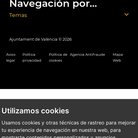
Navegación por...
Temas
Ajuntament de València ©
2026
Aviso
Política
Política de
Agencia Antifraude
Mapa
legal
privacidad
cookies
Web
Utilizamos cookies
Usamos cookies y otras técnicas de rastreo para mejorar
tu experiencia de navegación en nuestra web, para
mostrarte contenidos personalizados y anuncios