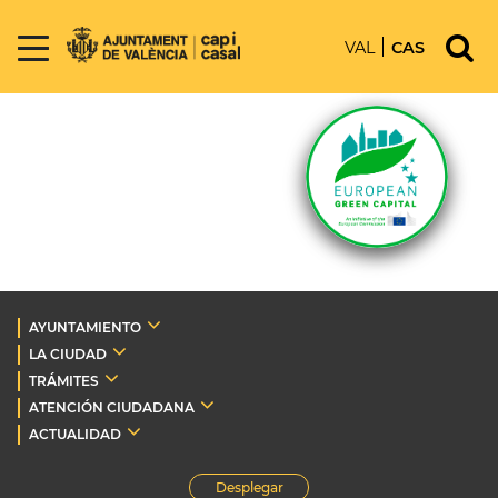
VAL
CAS
AYUNTAMIENTO
LA CIUDAD
TRÁMITES
ATENCIÓN CIUDADANA
ACTUALIDAD
Desplegar