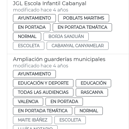
JGL Escola Infantil Cabanyal
modificado hace 4 años
AYUNTAMIENTO
POBLATS MARITIMS
EN PORTADA
EN PORTADA TEMÁTICA
NORMAL
BORJA SANJUÁN
ESCOLETA
CABANYAL CANYAMELAR
Ampliación guarderías municipales
modificado hace 4 años
AYUNTAMIENTO
EDUCACIÓN Y DEPORTE
EDUCACIÓN
TODAS LAS AUDIENCIAS
RASCANYA
VALENCIA
EN PORTADA
EN PORTADA TEMÁTICA
NORMAL
MAITE IBÁÑEZ
ESCOLETA