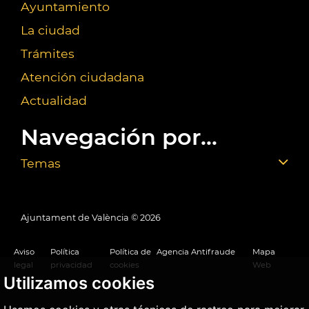
Ayuntamiento
La ciudad
Trámites
Atención ciudadana
Actualidad
Navegación por...
Temas
Ajuntament de València ©
2026
Aviso
Política
Política de
Agencia Antifraude
Mapa
legal
privacidad
cookies
Web
Utilizamos cookies