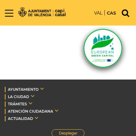
VAL
CAS
AYUNTAMIENTO
LA CIUDAD
TRÁMITES
ATENCIÓN CIUDADANA
ACTUALIDAD
Desplegar