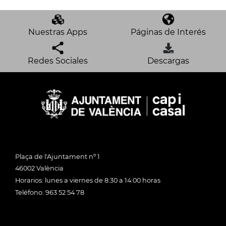
Nuestras Apps
Páginas de Interés
Redes Sociales
Descargas
Plaça de l'Ajuntament nº 1
46002 València
Horarios: lunes a viernes de 8:30 a 14:00 horas
Teléfono: 963 52 54 78