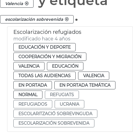
y etiqueta
Valencia
.
escolarización sobrevenida
Escolarización refugiados
modificado hace 4 años
EDUCACIÓN Y DEPORTE
COOPERACIÓN Y MIGRACIÓN
VALENCIA
EDUCACIÓN
TODAS LAS AUDIENCIAS
VALENCIA
EN PORTADA
EN PORTADA TEMÁTICA
NORMAL
REFUGIATS
REFUGIADOS
UCRANIA
ESCOLARITZACIÓ SOBREVINGUDA
ESCOLARIZACIÓN SOBREVENIDA