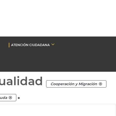
ATENCIÓN CIUDADANA
ualidad
Cooperación y Migración
.
guda