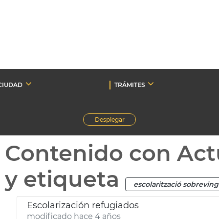
CIUDAD
TRÁMITES
Desplegar
Contenido con Act
y etiqueta
escolarització sobrevin
Escolarización refugiados
modificado hace 4 años