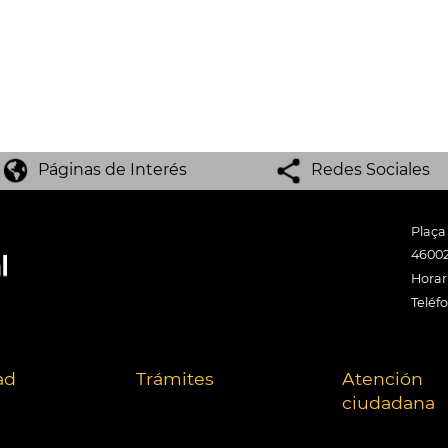
Páginas de Interés
Redes Sociales
Plaça
46002
Horari
Teléf
ad
Trámites
Atención
ciudadana