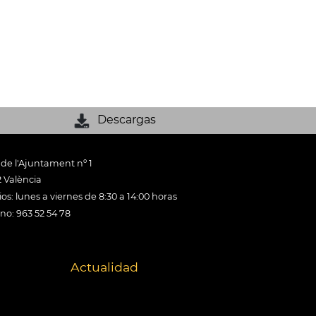
Descargas
 de l'Ajuntament nº 1
 València
os: lunes a viernes de 8:30 a 14:00 horas
ono: 963 52 54 78
Actualidad