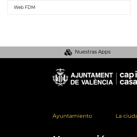
Web FDM
Nuestras Apps
Ayuntamiento
La ciud