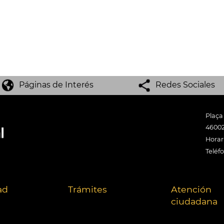
Páginas de Interés
Redes Sociales
Plaça
46002
Horari
Teléf
ad
Trámites
Atención
ciudadana