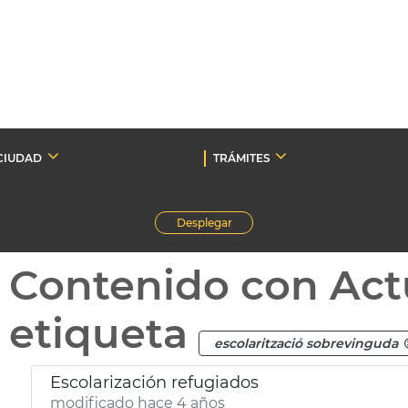
CIUDAD
TRÁMITES
Desplegar
Contenido con Act
etiqueta
escolarització sobrevinguda
Escolarización refugiados
modificado hace 4 años