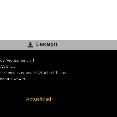
Descargas
 de l'Ajuntament nº 1
 València
os: lunes a viernes de 8:30 a 14:00 horas
ono: 963 52 54 78
Actualidad