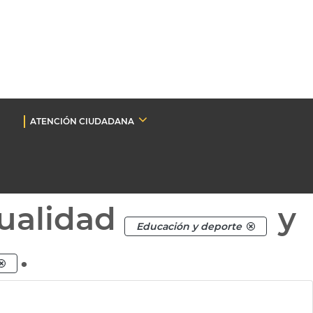
ATENCIÓN CIUDADANA
ualidad
y
Educación y deporte
.