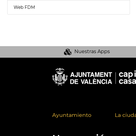
Web FDM
Nuestras Apps
Ayuntamiento
La ciud