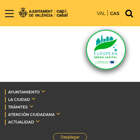
VAL
CAS
AYUNTAMIENTO
LA CIUDAD
TRÁMITES
ATENCIÓN CIUDADANA
ACTUALIDAD
Desplegar