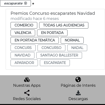
.
escaparate
Premios Concurso escaparates Navidad
modificado hace 6 meses
COMERCIO
TODAS LAS AUDIENCIAS
VALENCIA
EN PORTADA
EN PORTADA TEMÁTICA
NORMAL
CONCURS
CONCURSO
NADAL
NAVIDAD
SANTIAGO BALLESTER
APARADOR
ESCAPARATE
Nuestras Apps
Páginas de Interés
Redes Sociales
Descargas