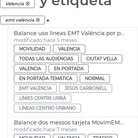
y etiqueta
Valencia
.
emt valència
Balance uso líneas EMT València por plaza Ayuntamiento
modificado hace 5 meses
MOVILIDAD
VALENCIA
TODAS LAS AUDIENCIAS
CIUTAT VELLA
VALENCIA
EN PORTADA
EN PORTADA TEMÁTICA
NORMAL
EMT VALÈNCIA
JESÚS CARBONELL
LÍNIES CENTRE URBÀ
LÍNEAS CENTRO URBANO
Balance dos messos tarjeta MovimEMT València
modificado hace 7 meses