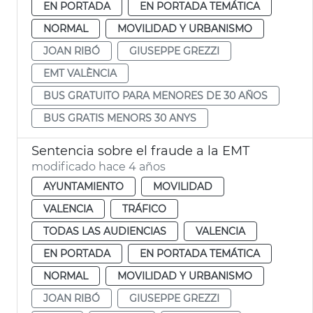
EN PORTADA
EN PORTADA TEMÁTICA
NORMAL
MOVILIDAD Y URBANISMO
JOAN RIBÓ
GIUSEPPE GREZZI
EMT VALÈNCIA
BUS GRATUITO PARA MENORES DE 30 AÑOS
BUS GRATIS MENORS 30 ANYS
Sentencia sobre el fraude a la EMT
modificado hace 4 años
AYUNTAMIENTO
MOVILIDAD
VALENCIA
TRÁFICO
TODAS LAS AUDIENCIAS
VALENCIA
EN PORTADA
EN PORTADA TEMÁTICA
NORMAL
MOVILIDAD Y URBANISMO
JOAN RIBÓ
GIUSEPPE GREZZI