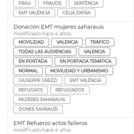
FRAU
FRAUDE
SENTÈNCIA
EMT VALÈNCIA
CELIA ZAFRA
Donación EMT mujeres saharauis
modificado hace 4 años
MOVILIDAD
VALENCIA
TRÁFICO
TODAS LAS AUDIENCIAS
VALENCIA
EN PORTADA
EN PORTADA TEMÁTICA
NORMAL
MOVILIDAD Y URBANISMO
GIUSEPPE GREZZI
EMT VALÈNCIA
REFUGIATS
REFUGIADOS
MUJERES SAHARAUIS
DONES SAHRAUÍS
EMT Refuerzo actos falleros
modificado hace 4 años