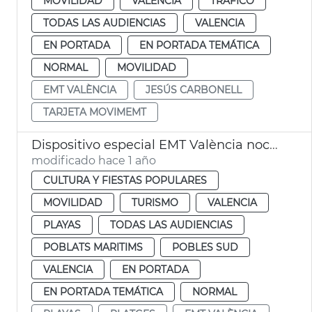
MOVILIDAD
VALENCIA
TRÁFICO
TODAS LAS AUDIENCIAS
VALENCIA
EN PORTADA
EN PORTADA TEMÁTICA
NORMAL
MOVILIDAD
EMT VALÈNCIA
JESÚS CARBONELL
TARJETA MOVIMEMT
Dispositivo especial EMT València noche San Juan
modificado hace 1 año
CULTURA Y FIESTAS POPULARES
MOVILIDAD
TURISMO
VALENCIA
PLAYAS
TODAS LAS AUDIENCIAS
POBLATS MARITIMS
POBLES SUD
VALENCIA
EN PORTADA
EN PORTADA TEMÁTICA
NORMAL