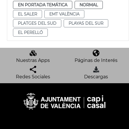
EN PORTADA TEMÁTICA
NORMAL
EL SALER
EMT VALÈNCIA
PLATGES DEL SUD
PLAYAS DEL SUR
EL PERELLÓ
Nuestras Apps
Páginas de Interés
Redes Sociales
Descargas