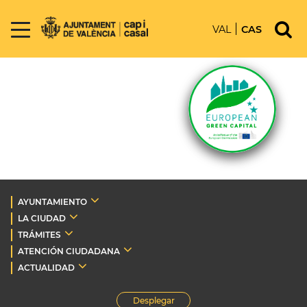
VAL
CAS
AYUNTAMIENTO
LA CIUDAD
TRÁMITES
ATENCIÓN CIUDADANA
ACTUALIDAD
Desplegar