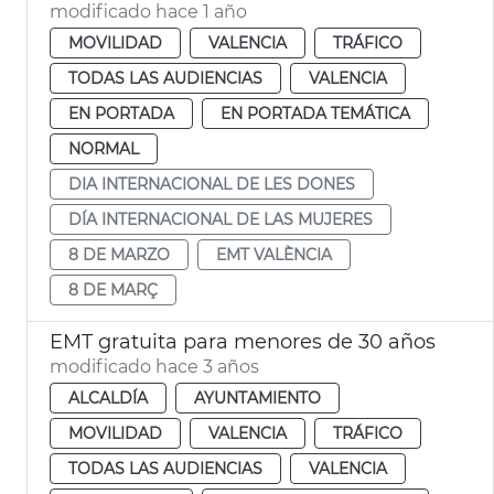
modificado hace 1 año
MOVILIDAD
VALENCIA
TRÁFICO
TODAS LAS AUDIENCIAS
VALENCIA
EN PORTADA
EN PORTADA TEMÁTICA
NORMAL
DIA INTERNACIONAL DE LES DONES
DÍA INTERNACIONAL DE LAS MUJERES
8 DE MARZO
EMT VALÈNCIA
8 DE MARÇ
EMT gratuita para menores de 30 años
modificado hace 3 años
ALCALDÍA
AYUNTAMIENTO
MOVILIDAD
VALENCIA
TRÁFICO
TODAS LAS AUDIENCIAS
VALENCIA