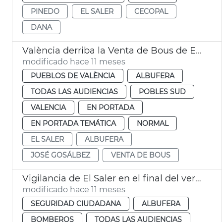
PINEDO
EL SALER
CECOPAL
DANA
València derriba la Venta de Bous de El Saler
modificado hace 11 meses
PUEBLOS DE VALÈNCIA
ALBUFERA
TODAS LAS AUDIENCIAS
POBLES SUD
VALENCIA
EN PORTADA
EN PORTADA TEMÁTICA
NORMAL
EL SALER
ALBUFERA
JOSÉ GOSÁLBEZ
VENTA DE BOUS
Vigilancia de El Saler en el final del verano València
modificado hace 11 meses
SEGURIDAD CIUDADANA
ALBUFERA
BOMBEROS
TODAS LAS AUDIENCIAS