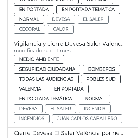
EN PORTADA
EN PORTADA TEMÁTICA
NORMAL
DEVESA
EL SALER
CECOPAL
CALOR
Vigilancia y cierre Devesa Saler València por calor
modificado hace 1 mes
MEDIO AMBIENTE
SEGURIDAD CIUDADANA
BOMBEROS
TODAS LAS AUDIENCIAS
POBLES SUD
VALENCIA
EN PORTADA
EN PORTADA TEMÁTICA
NORMAL
DEVESA
EL SALER
INCENDIS
INCENDIOS
JUAN CARLOS CABALLERO
Cierre Devesa El Saler València por riesgo incendios