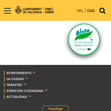
VAL
CAS
AYUNTAMIENTO
LA CIUDAD
TRÁMITES
ATENCIÓN CIUDADANA
ACTUALIDAD
Desplegar