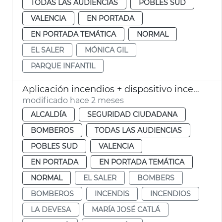
TODAS LAS AUDIENCIAS
POBLES SUD
VALENCIA
EN PORTADA
EN PORTADA TEMÁTICA
NORMAL
EL SALER
MÓNICA GIL
PARQUE INFANTIL
Aplicación incendios + dispositivo incendios 2026 València
modificado hace 2 meses
ALCALDÍA
SEGURIDAD CIUDADANA
BOMBEROS
TODAS LAS AUDIENCIAS
POBLES SUD
VALENCIA
EN PORTADA
EN PORTADA TEMÁTICA
NORMAL
EL SALER
BOMBERS
BOMBEROS
INCENDIS
INCENDIOS
LA DEVESA
MARÍA JOSÉ CATLÁ