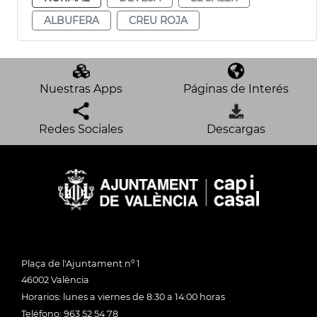
ALBUFERA
CREU ROJA
Nuestras Apps
Páginas de Interés
Redes Sociales
Descargas
Plaça de l'Ajuntament nº 1
46002 València
Horarios: lunes a viernes de 8:30 a 14:00 horas
Teléfono: 963 52 54 78