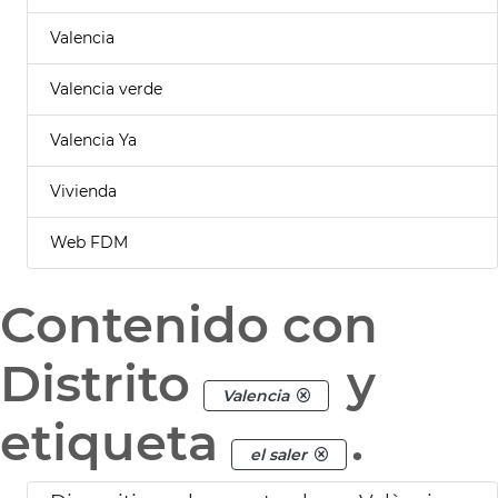
Valencia
Valencia verde
Valencia Ya
Vivienda
Web FDM
Contenido con
Distrito
y
Valencia
etiqueta
.
el saler