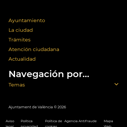
Ayuntamiento
La ciudad
Trámites
Atención ciudadana
Actualidad
Navegación por...
Temas
Ajuntament de València ©
2026
Aviso
Política
Política de
Agencia Antifraude
Mapa
legal
privacidad
cookies
Web