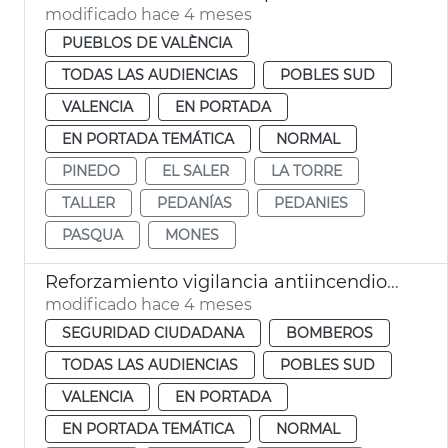
modificado hace 4 meses
PUEBLOS DE VALÈNCIA
TODAS LAS AUDIENCIAS
POBLES SUD
VALENCIA
EN PORTADA
EN PORTADA TEMÁTICA
NORMAL
PINEDO
EL SALER
LA TORRE
TALLER
PEDANÍAS
PEDANIES
PASQUA
MONES
Reforzamiento vigilancia antiincendios Devesa València
modificado hace 4 meses
SEGURIDAD CIUDADANA
BOMBEROS
TODAS LAS AUDIENCIAS
POBLES SUD
VALENCIA
EN PORTADA
EN PORTADA TEMÁTICA
NORMAL