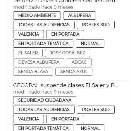
Refuerzo Devesa Albufera sendero azul El Saler
modificado hace 9 meses
MEDIO AMBIENTE
ALBUFERA
TODAS LAS AUDIENCIAS
POBLES SUD
VALENCIA
EN PORTADA
EN PORTADA TEMÁTICA
NORMAL
EL SALER
JOSÉ GOSÁLBEZ
DEVESA ALBUFERA
ADEAC
SENDA BLAVA
SENDA AZUL
CECOPAL suspende clases El Saler y Pinedo València
modificado hace 9 meses
SEGURIDAD CIUDADANA
TODAS LAS AUDIENCIAS
POBLES SUD
VALENCIA
EN PORTADA
EN PORTADA TEMÁTICA
NORMAL