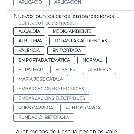
APLICACIÓ
APLICACIÓN
Nuevos puntos carga embarcaciones eléctricas Albufera València
modificado hace 3 meses
ALCALDÍA
MEDIO AMBIENTE
ALBUFERA
TODAS LAS AUDIENCIAS
VALENCIA
EN PORTADA
EN PORTADA TEMÁTICA
NORMAL
EL PALMAR
EL SALER
ALBUFERA
MARÍA JOSÉ CATALÁ
EMBARCACIONES ELÉCTRICAS
EMBARCACIONS ELÈCTRIQUES
PUNS CÀRREGA
PUNTOS CARGA
FUNDACIÓ IBERDROLA
Taller monas de Pascua pedanías València