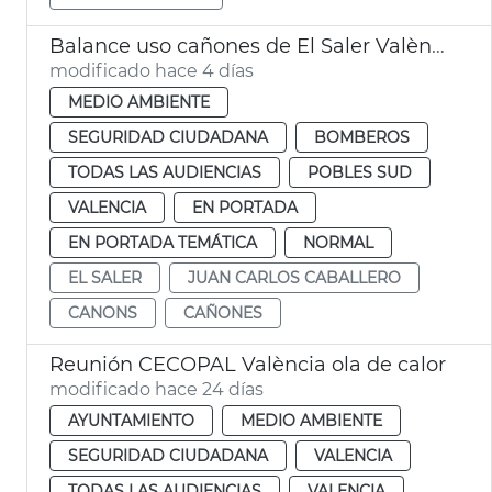
Balance uso cañones de El Saler València
modificado hace 4 días
MEDIO AMBIENTE
SEGURIDAD CIUDADANA
BOMBEROS
TODAS LAS AUDIENCIAS
POBLES SUD
VALENCIA
EN PORTADA
EN PORTADA TEMÁTICA
NORMAL
EL SALER
JUAN CARLOS CABALLERO
CANONS
CAÑONES
Reunión CECOPAL València ola de calor
modificado hace 24 días
AYUNTAMIENTO
MEDIO AMBIENTE
SEGURIDAD CIUDADANA
VALENCIA
TODAS LAS AUDIENCIAS
VALENCIA