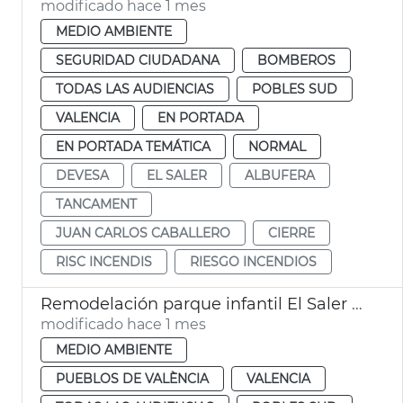
modificado hace 1 mes
MEDIO AMBIENTE
SEGURIDAD CIUDADANA
BOMBEROS
TODAS LAS AUDIENCIAS
POBLES SUD
VALENCIA
EN PORTADA
EN PORTADA TEMÁTICA
NORMAL
DEVESA
EL SALER
ALBUFERA
TANCAMENT
JUAN CARLOS CABALLERO
CIERRE
RISC INCENDIS
RIESGO INCENDIOS
Remodelación parque infantil El Saler València
modificado hace 1 mes
MEDIO AMBIENTE
PUEBLOS DE VALÈNCIA
VALENCIA