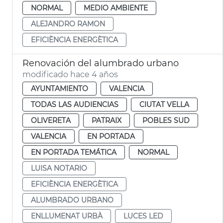
NORMAL
MEDIO AMBIENTE
ALEJANDRO RAMON
EFICIÈNCIA ENERGÈTICA
Renovación del alumbrado urbano
modificado hace 4 años
AYUNTAMIENTO
VALENCIA
TODAS LAS AUDIENCIAS
CIUTAT VELLA
OLIVERETA
PATRAIX
POBLES SUD
VALENCIA
EN PORTADA
EN PORTADA TEMÁTICA
NORMAL
LUISA NOTARIO
EFICIÈNCIA ENERGÈTICA
ALUMBRADO URBANO
ENLLUMENAT URBÀ
LUCES LED