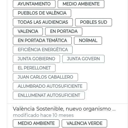
AYUNTAMIENTO
MEDIO AMBIENTE
PUEBLOS DE VALÈNCIA
TODAS LAS AUDIENCIAS
POBLES SUD
VALENCIA
EN PORTADA
EN PORTADA TEMÁTICA
NORMAL
EFICIÈNCIA ENERGÈTICA
JUNTA GOBIERNO
JUNTA GOVERN
EL PERELLONET
JUAN CARLOS CABALLERO
ALUMBRADO AUTOSUFICIENTE
ENLLUMENAT AUTOSUFICIENT
València Sostenible, nuevo organismo autónomo
modificado hace 10 meses
MEDIO AMBIENTE
VALENCIA VERDE