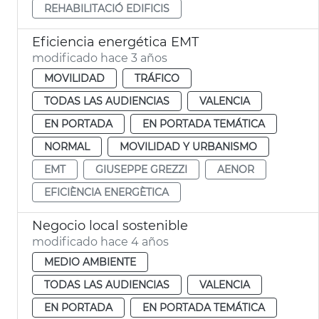
REHABILITACIÓ EDIFICIS
Eficiencia energética EMT
modificado hace 3 años
MOVILIDAD
TRÁFICO
TODAS LAS AUDIENCIAS
VALENCIA
EN PORTADA
EN PORTADA TEMÁTICA
NORMAL
MOVILIDAD Y URBANISMO
EMT
GIUSEPPE GREZZI
AENOR
EFICIÈNCIA ENERGÈTICA
Negocio local sostenible
modificado hace 4 años
MEDIO AMBIENTE
TODAS LAS AUDIENCIAS
VALENCIA
EN PORTADA
EN PORTADA TEMÁTICA