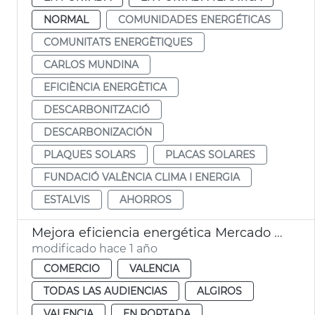
NORMAL
COMUNIDADES ENERGÉTICAS
COMUNITATS ENERGÈTIQUES
CARLOS MUNDINA
EFICIÈNCIA ENERGÈTICA
DESCARBONITZACIÓ
DESCARBONIZACIÓN
PLAQUES SOLARS
PLACAS SOLARES
FUNDACIÓ VALÈNCIA CLIMA I ENERGIA
ESTALVIS
AHORROS
Mejora eficiencia energética Mercado de Algirós
modificado hace 1 año
COMERCIO
VALENCIA
TODAS LAS AUDIENCIAS
ALGIROS
VALENCIA
EN PORTADA