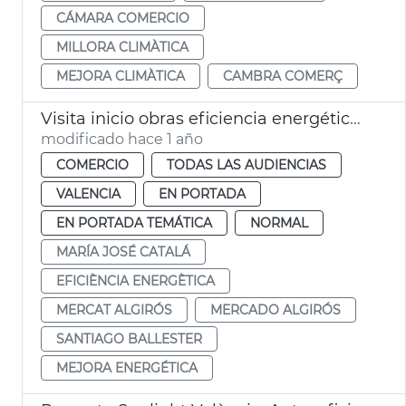
CÁMARA COMERCIO
MILLORA CLIMÀTICA
MEJORA CLIMÀTICA
CAMBRA COMERÇ
Visita inicio obras eficiencia energética Mercado de Algirós
modificado hace 1 año
COMERCIO
TODAS LAS AUDIENCIAS
VALENCIA
EN PORTADA
EN PORTADA TEMÁTICA
NORMAL
MARÍA JOSÉ CATALÁ
EFICIÈNCIA ENERGÈTICA
MERCAT ALGIRÓS
MERCADO ALGIRÓS
SANTIAGO BALLESTER
MEJORA ENERGÉTICA