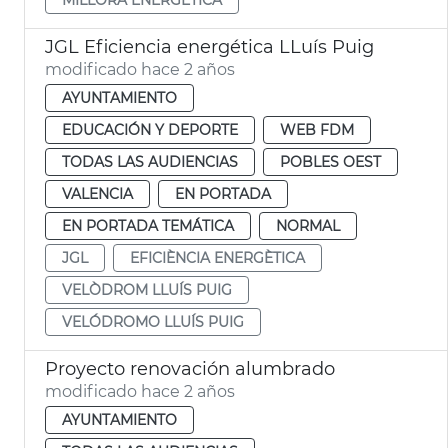
JGL Eficiencia energética LLuís Puig
modificado hace 2 años
AYUNTAMIENTO
EDUCACIÓN Y DEPORTE
WEB FDM
TODAS LAS AUDIENCIAS
POBLES OEST
VALENCIA
EN PORTADA
EN PORTADA TEMÁTICA
NORMAL
JGL
EFICIÈNCIA ENERGÈTICA
VELÒDROM LLUÍS PUIG
VELÓDROMO LLUÍS PUIG
Proyecto renovación alumbrado
modificado hace 2 años
AYUNTAMIENTO