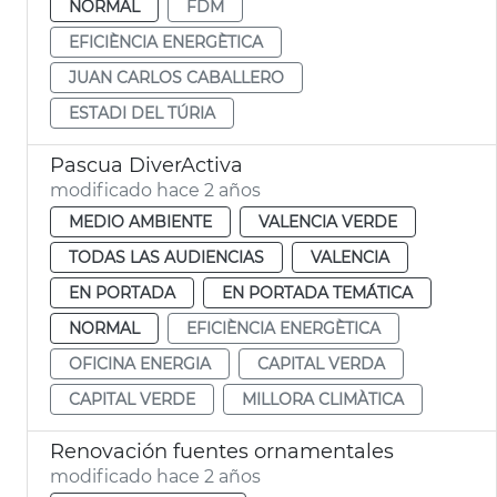
NORMAL
FDM
EFICIÈNCIA ENERGÈTICA
JUAN CARLOS CABALLERO
ESTADI DEL TÚRIA
Pascua DiverActiva
modificado hace 2 años
MEDIO AMBIENTE
VALENCIA VERDE
TODAS LAS AUDIENCIAS
VALENCIA
EN PORTADA
EN PORTADA TEMÁTICA
NORMAL
EFICIÈNCIA ENERGÈTICA
OFICINA ENERGIA
CAPITAL VERDA
CAPITAL VERDE
MILLORA CLIMÀTICA
Renovación fuentes ornamentales
modificado hace 2 años