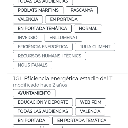
TODAS LAS AUDIENCIAS
POBLATS MARITIMS
RASCANYA
VALENCIA
EN PORTADA
EN PORTADA TEMÁTICA
NORMAL
INVERSIÓ
ENLLUMENAT
EFICIÈNCIA ENERGÈTICA
JULIA CLIMENT
RECURSOS HUMANS I TÈCNICS
NOUS FANALS
JGL Eficiencia energética estadio del Turia
modificado hace 2 años
AYUNTAMIENTO
EDUCACIÓN Y DEPORTE
WEB FDM
TODAS LAS AUDIENCIAS
VALENCIA
EN PORTADA
EN PORTADA TEMÁTICA