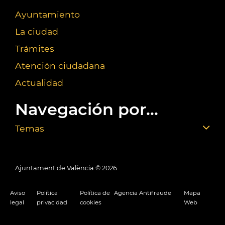
Ayuntamiento
La ciudad
Trámites
Atención ciudadana
Actualidad
Navegación por...
Temas
Ajuntament de València ©
2026
Aviso
Política
Política de
Agencia Antifraude
Mapa
legal
privacidad
cookies
Web