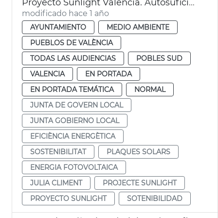
Proyecto Sunlight València. Autosuficiencia energética en El Perellonet
modificado hace 1 año
AYUNTAMIENTO
MEDIO AMBIENTE
PUEBLOS DE VALÈNCIA
TODAS LAS AUDIENCIAS
POBLES SUD
VALENCIA
EN PORTADA
EN PORTADA TEMÁTICA
NORMAL
JUNTA DE GOVERN LOCAL
JUNTA GOBIERNO LOCAL
EFICIÈNCIA ENERGÈTICA
SOSTENIBILITAT
PLAQUES SOLARS
ENERGIA FOTOVOLTAICA
JULIA CLIMENT
PROJECTE SUNLIGHT
PROYECTO SUNLIGHT
SOTENIBILIDAD