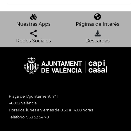
Nuestras Apps
Páginas de Interés
Redes Sociales
Descargas
Plaça de l'Ajuntament nº 1
46002 València
Horarios: lunes a viernes de 8:30 a 14:00 horas
Teléfono: 963 52 54 78