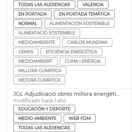
TODAS LAS AUDIENCIAS
VALENCIA
EN PORTADA
EN PORTADA TEMÁTICA
NORMAL
ALIMENTACIÓN SOSTENIBLE
ALIMENTACIÓ SOSTENIBLE
MEDIOAMBIENTE
CARLOS MUNDINA
CEMAS
EFICIÈNCIA ENERGÈTICA
MEDIOAMBIENT
CLIMA I ENERGIA
MILLORA CLIMÀTICA
MEJORA CLIMÀTICA
JGL Adjudicació obres millora energètica Centre Tecnificació Pilota Natzaret València
modificado hace 1 año
EDUCACIÓN Y DEPORTE
MEDIO AMBIENTE
WEB FDM
TODAS LAS AUDIENCIAS