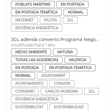
POBLATS MARITIMS
EN PORTADA
EN PORTADA TEMÁTICA
NORMAL
NATZARET
PILOTA
JGL
EFICIÈNCIA ENERGÈTICA
JGL adenda convenio Programa Negocio Local Sostenible
modificado hace 1 año
MEDIO AMBIENTE
NATURIA
TODAS LAS AUDIENCIAS
VALENCIA
EN PORTADA
EN PORTADA TEMÁTICA
NORMAL
AJUNTAMENT
AYUNTAMIENTO
CONVENI
CONVENIO
CARLOS MUNDINA
JGL
EFICIÈNCIA ENERGÈTICA
SOSTENIBILITAT
SOSTENIBILIDAD