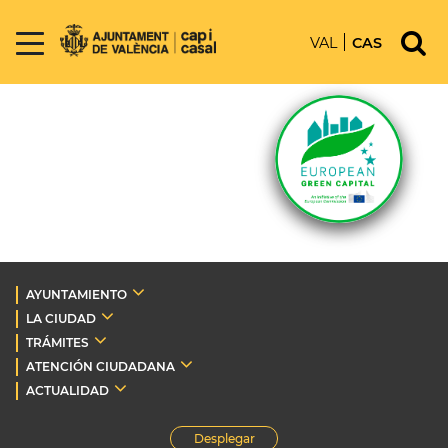
VAL
CAS
AYUNTAMIENTO
LA CIUDAD
TRÁMITES
ATENCIÓN CIUDADANA
ACTUALIDAD
Desplegar