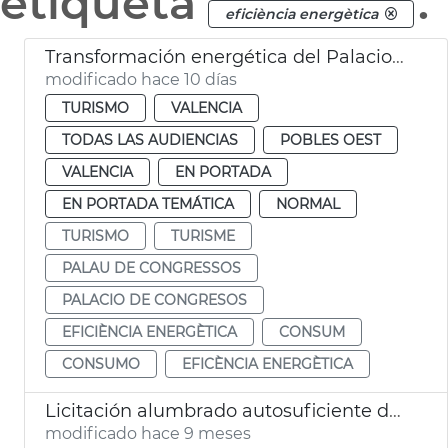
etiqueta
.
eficiència energètica
Transformación energética del Palacio de Congresos
modificado hace 10 días
TURISMO
VALENCIA
TODAS LAS AUDIENCIAS
POBLES OEST
VALENCIA
EN PORTADA
EN PORTADA TEMÁTICA
NORMAL
TURISMO
TURISME
PALAU DE CONGRESSOS
PALACIO DE CONGRESOS
EFICIÈNCIA ENERGÈTICA
CONSUM
CONSUMO
EFICÈNCIA ENERGÈTICA
Licitación alumbrado autosuficiente del Perellonet
modificado hace 9 meses