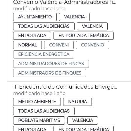
Convenio València-Administradores fincas eficiencia energètica
modificado hace 1 año
AYUNTAMIENTO
VALENCIA
TODAS LAS AUDIENCIAS
VALENCIA
EN PORTADA
EN PORTADA TEMÁTICA
NORMAL
CONVENI
CONVENIO
EFICIÈNCIA ENERGÈTICA
ADMINISTRADORES DE FINCAS
ADMINISTRAORS DE FINQUES
III Encuentro de Comunidades Energéticas Locales de València
modificado hace 1 año
MEDIO AMBIENTE
NATURIA
TODAS LAS AUDIENCIAS
POBLATS MARITIMS
VALENCIA
EN PORTADA
EN PORTADA TEMÁTICA