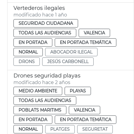
Vertederos ilegales
modificado hace 1 año
SEGURIDAD CIUDADANA
TODAS LAS AUDIENCIAS
VALENCIA
EN PORTADA
EN PORTADA TEMÁTICA
NORMAL
ABOCADOR ILEGAL
DRONS
JESÚS CARBONELL
Drones seguridad playas
modificado hace 2 años
MEDIO AMBIENTE
PLAYAS
TODAS LAS AUDIENCIAS
POBLATS MARITIMS
VALENCIA
EN PORTADA
EN PORTADA TEMÁTICA
NORMAL
PLATGES
SEGURETAT