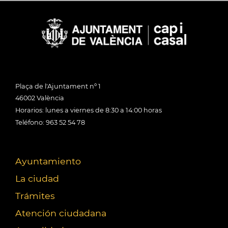
Plaça de l'Ajuntament nº 1
46002 València
Horarios: lunes a viernes de 8:30 a 14:00 horas
Teléfono: 963 52 54 78
Ayuntamiento
La ciudad
Trámites
Atención ciudadana