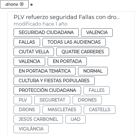
.
drons
PLV refuerzo seguridad Fallas con drones
modificado hace 1 año
SEGURIDAD CIUDADANA
VALENCIA
FALLAS
TODAS LAS AUDIENCIAS
CIUTAT VELLA
QUATRE CARRERES
VALENCIA
EN PORTADA
EN PORTADA TEMÁTICA
NORMAL
CULTURA Y FIESTAS POPULARES
PROTECCIÓN CIUDADANA
FALLES
PLV
SEGURETAT
DRONES
DRONS
MASCLETAES
CASTELLS
JESÚS CARBONEL
UAD
VIGILÀNCIA