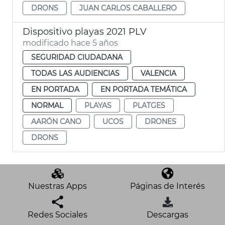
DRONS
JUAN CARLOS CABALLERO
Dispositivo playas 2021 PLV
modificado hace 5 años
SEGURIDAD CIUDADANA
TODAS LAS AUDIENCIAS
VALENCIA
EN PORTADA
EN PORTADA TEMÁTICA
NORMAL
PLAYAS
PLATGES
AARÓN CANO
UCOS
DRONES
DRONS
Nuestras Apps
Páginas de Interés
Redes Sociales
Descargas