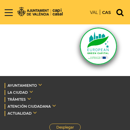
VAL
CAS
AYUNTAMIENTO
LA CIUDAD
TRÁMITES
ATENCIÓN CIUDADANA
ACTUALIDAD
Desplegar