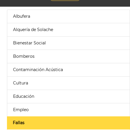
Albufera
Alquería de Solache
Bienestar Social
Bomberos
Contaminación Acústica
Cultura
Educación
Empleo
Fallas