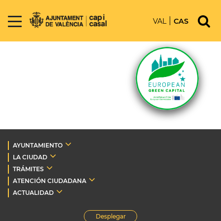
VAL
CAS
AYUNTAMIENTO
LA CIUDAD
TRÁMITES
ATENCIÓN CIUDADANA
ACTUALIDAD
Desplegar