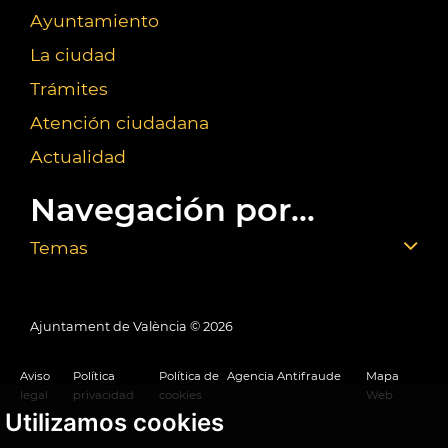
Ayuntamiento
La ciudad
Trámites
Atención ciudadana
Actualidad
Navegación por...
Temas
Ajuntament de València ©
2026
Aviso
Política
Política de
Agencia Antifraude
Mapa
legal
privacidad
cookies
Web
Utilizamos cookies