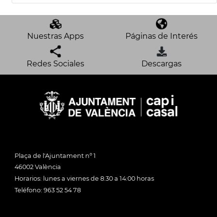
Nuestras Apps
Páginas de Interés
Redes Sociales
Descargas
Plaça de l'Ajuntament nº 1
46002 València
Horarios: lunes a viernes de 8:30 a 14:00 horas
Teléfono: 963 52 54 78