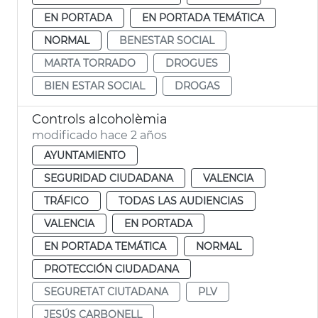
EN PORTADA
EN PORTADA TEMÁTICA
NORMAL
BENESTAR SOCIAL
MARTA TORRADO
DROGUES
BIEN ESTAR SOCIAL
DROGAS
Controls alcoholèmia
modificado hace 2 años
AYUNTAMIENTO
SEGURIDAD CIUDADANA
VALENCIA
TRÁFICO
TODAS LAS AUDIENCIAS
VALENCIA
EN PORTADA
EN PORTADA TEMÁTICA
NORMAL
PROTECCIÓN CIUDADANA
SEGURETAT CIUTADANA
PLV
JESÚS CARBONELL