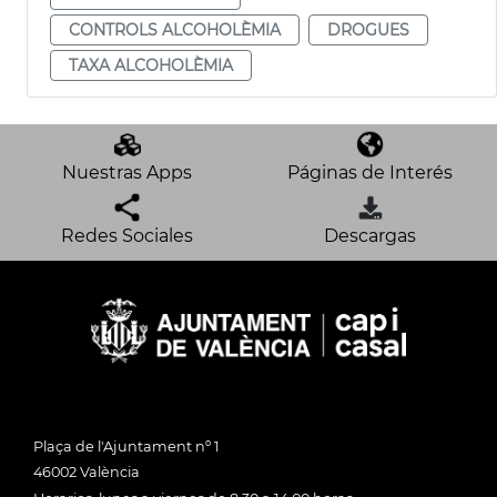
CONTROLS ALCOHOLÈMIA
DROGUES
TAXA ALCOHOLÈMIA
Nuestras Apps
Páginas de Interés
Redes Sociales
Descargas
Plaça de l'Ajuntament nº 1
46002 València