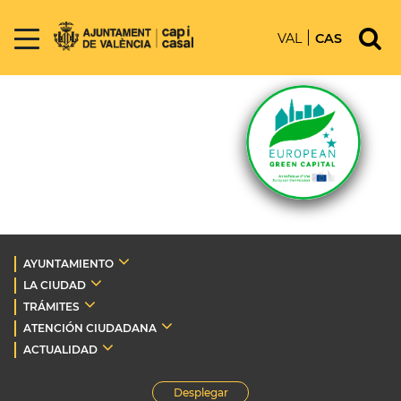
VAL
CAS
AYUNTAMIENTO
LA CIUDAD
TRÁMITES
ATENCIÓN CIUDADANA
ACTUALIDAD
Desplegar