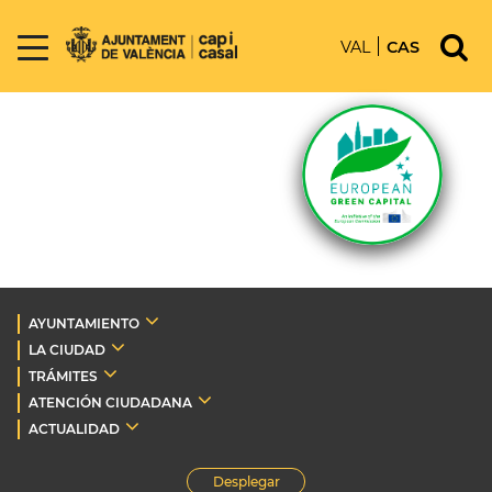
VAL
CAS
AYUNTAMIENTO
LA CIUDAD
TRÁMITES
ATENCIÓN CIUDADANA
ACTUALIDAD
Desplegar