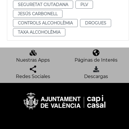
SEGURETAT CIUTADANA
PLV
JESÚS CARBONELL
CONTROLS ALCOHOLÈMIA
DROGUES
TAXA ALCOHOLÈMIA
Nuestras Apps
Páginas de Interés
Redes Sociales
Descargas