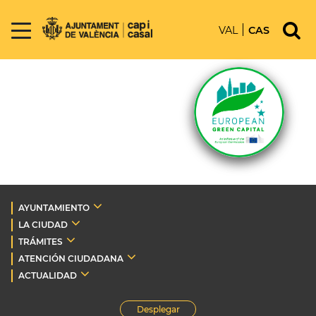
VAL
CAS
AYUNTAMIENTO
LA CIUDAD
TRÁMITES
ATENCIÓN CIUDADANA
ACTUALIDAD
Desplegar