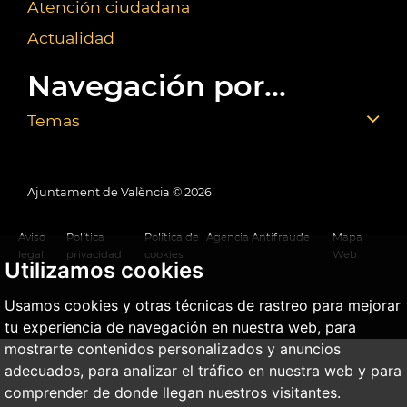
Atención ciudadana
Actualidad
Navegación por...
Temas
Ajuntament de València ©
2026
Aviso
Política
Política de
Agencia Antifraude
Mapa
legal
privacidad
cookies
Web
Utilizamos cookies
Usamos cookies y otras técnicas de rastreo para mejorar
tu experiencia de navegación en nuestra web, para
mostrarte contenidos personalizados y anuncios
adecuados, para analizar el tráfico en nuestra web y para
comprender de donde llegan nuestros visitantes.