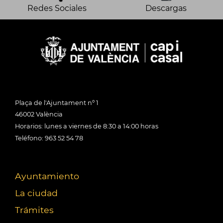
Redes Sociales
Descargas
Plaça de l'Ajuntament nº 1
46002 València
Horarios: lunes a viernes de 8:30 a 14:00 horas
Teléfono: 963 52 54 78
Ayuntamiento
La ciudad
Trámites