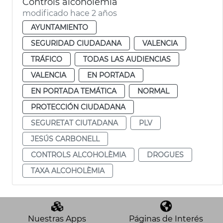
Controls alcoholèmia
modificado hace 2 años
AYUNTAMIENTO
SEGURIDAD CIUDADANA
VALENCIA
TRÁFICO
TODAS LAS AUDIENCIAS
VALENCIA
EN PORTADA
EN PORTADA TEMÁTICA
NORMAL
PROTECCIÓN CIUDADANA
SEGURETAT CIUTADANA
PLV
JESÚS CARBONELL
CONTROLS ALCOHOLÈMIA
DROGUES
TAXA ALCOHOLÈMIA
Nuestras Apps
Páginas de Interés