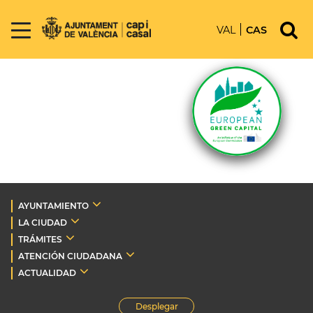
VAL
CAS
AYUNTAMIENTO
LA CIUDAD
TRÁMITES
ATENCIÓN CIUDADANA
ACTUALIDAD
Desplegar