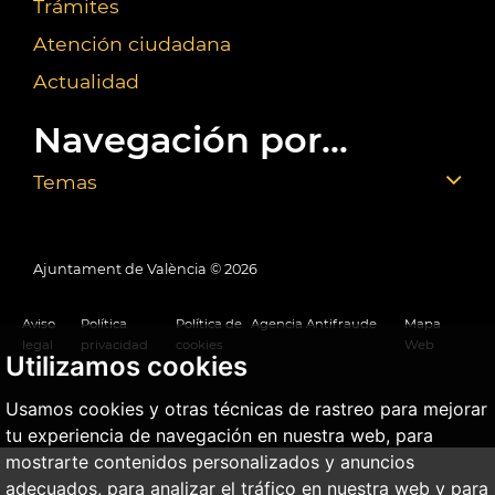
Trámites
Atención ciudadana
Actualidad
Navegación por...
Temas
Ajuntament de València ©
2026
Aviso
Política
Política de
Agencia Antifraude
Mapa
legal
privacidad
cookies
Web
Utilizamos cookies
Usamos cookies y otras técnicas de rastreo para mejorar
tu experiencia de navegación en nuestra web, para
mostrarte contenidos personalizados y anuncios
adecuados, para analizar el tráfico en nuestra web y para