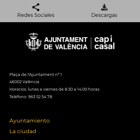
Redes Sociales
Descargas
Plaça de l'Ajuntament nº 1
46002 València
Horarios: lunes a viernes de 8:30 a 14:00 horas
Teléfono: 963 52 54 78
Ayuntamiento
La ciudad