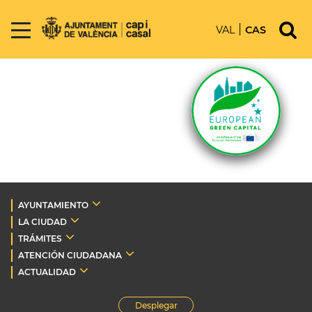
VAL
CAS
AYUNTAMIENTO
LA CIUDAD
TRÁMITES
ATENCIÓN CIUDADANA
ACTUALIDAD
Desplegar