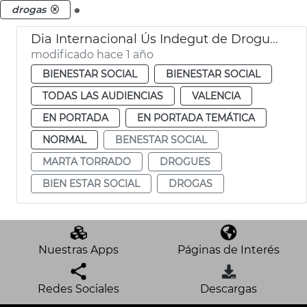
.
drogas
Dia Internacional Ús Indegut de Drogues
modificado hace 1 año
BIENESTAR SOCIAL
BIENESTAR SOCIAL
TODAS LAS AUDIENCIAS
VALENCIA
EN PORTADA
EN PORTADA TEMÁTICA
NORMAL
BENESTAR SOCIAL
MARTA TORRADO
DROGUES
BIEN ESTAR SOCIAL
DROGAS
Nuestras Apps
Páginas de Interés
Redes Sociales
Descargas