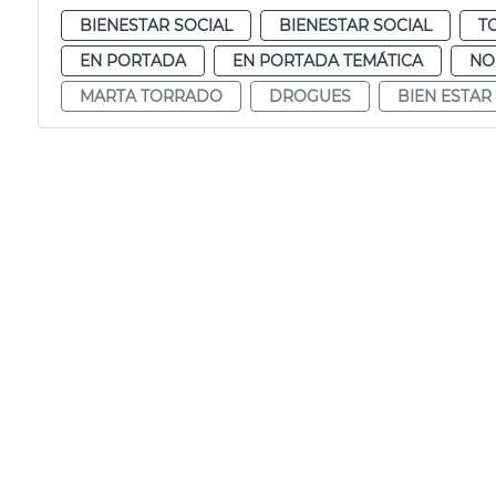
BIENESTAR SOCIAL
BIENESTAR SOCIAL
T
EN PORTADA
EN PORTADA TEMÁTICA
NO
MARTA TORRADO
DROGUES
BIEN ESTAR