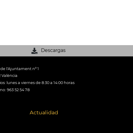
Descargas
 de l'Ajuntament nº 1
 València
os: lunes a viernes de 8:30 a 14:00 horas
ono: 963 52 54 78
Actualidad