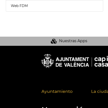
Web FDM
Nuestras Apps
Ayuntamiento
La ciud