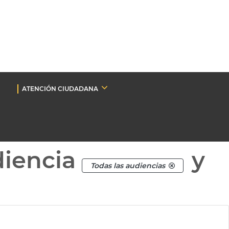
ATENCIÓN CIUDADANA
diencia
y
Todas las audiencias