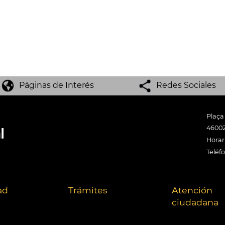
Páginas de Interés
Redes Sociales
Plaça
46002
Horari
Teléf
ad
Trámites
Atención
ciudadana