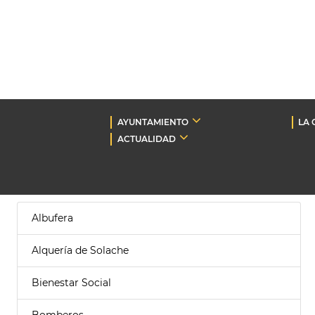
AYUNTAMIENTO
LA 
ACTUALIDAD
Albufera
Alquería de Solache
Bienestar Social