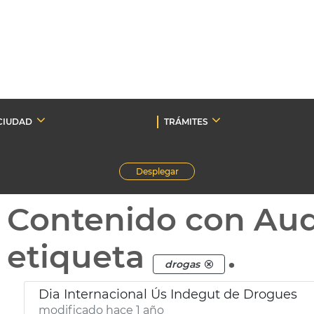
CIUDAD
TRÁMITES
Desplegar
Contenido con Au
etiqueta
.
drogas
Dia Internacional Ús Indegut de Drogues
modificado hace 1 año