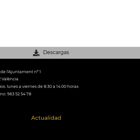
Descargas
 de l'Ajuntament nº 1
 València
os: lunes a viernes de 8:30 a 14:00 horas
ono: 963 52 54 78
Actualidad