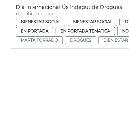
Dia Internacional Ús Indegut de Drogues
modificado hace 1 año
BIENESTAR SOCIAL
BIENESTAR SOCIAL
T
EN PORTADA
EN PORTADA TEMÁTICA
NO
MARTA TORRADO
DROGUES
BIEN ESTAR