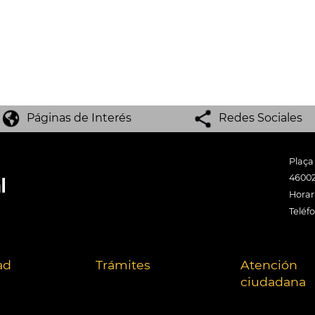
Páginas de Interés
Redes Sociales
Plaça
46002
Horari
Teléf
ad
Trámites
Atención
ciudadana