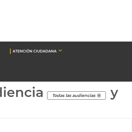
ATENCIÓN CIUDADANA
diencia
y
Todas las audiencias