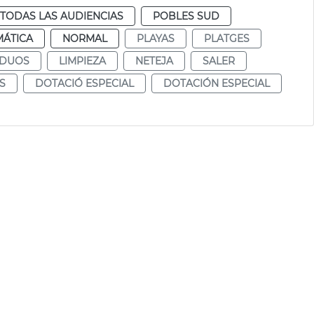
TODAS LAS AUDIENCIAS
POBLES SUD
MÁTICA
NORMAL
PLAYAS
PLATGES
IDUOS
LIMPIEZA
NETEJA
SALER
S
DOTACIÓ ESPECIAL
DOTACIÓN ESPECIAL