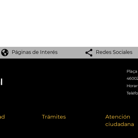
Páginas de Interés
Redes Sociales
Plaça
46002
Horari
Teléf
ad
Trámites
Atención
ciudadana