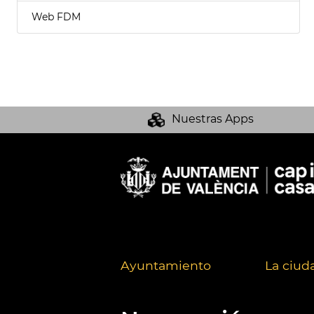
Web FDM
Nuestras Apps
Ayuntamiento
La ciud