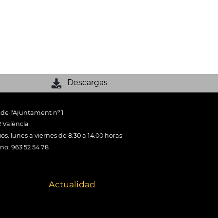
Descargas
 de l'Ajuntament nº 1
 València
os: lunes a viernes de 8:30 a 14:00 horas
ono: 963 52 54 78
Actualidad