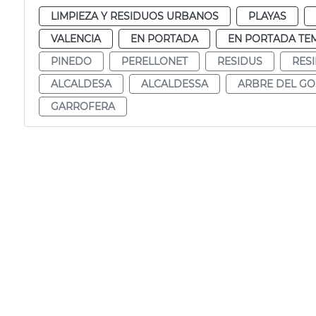
LIMPIEZA Y RESIDUOS URBANOS
PLAYAS
VALENCIA
EN PORTADA
EN PORTADA TE
PINEDO
PERELLONET
RESIDUS
RES
ALCALDESA
ALCALDESSA
ARBRE DEL GO
GARROFERA