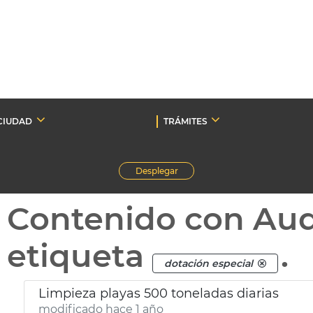
CIUDAD
TRÁMITES
Desplegar
Contenido con Au
etiqueta
.
dotación especial
Limpieza playas 500 toneladas diarias
modificado hace 1 año