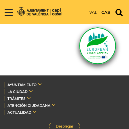
VAL
CAS
AYUNTAMIENTO
LA CIUDAD
TRÁMITES
ATENCIÓN CIUDADANA
ACTUALIDAD
Desplegar