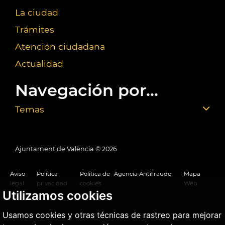
La ciudad
Trámites
Atención ciudadana
Actualidad
Navegación por...
Temas
Ajuntament de València ©
2026
Aviso
Política
Política de
Agencia Antifraude
Mapa
legal
privacidad
cookies
Web
Utilizamos cookies
Usamos cookies y otras técnicas de rastreo para mejorar