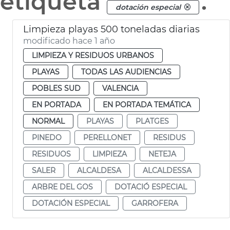
etiqueta
.
dotación especial
Limpieza playas 500 toneladas diarias
modificado hace 1 año
LIMPIEZA Y RESIDUOS URBANOS
PLAYAS
TODAS LAS AUDIENCIAS
POBLES SUD
VALENCIA
EN PORTADA
EN PORTADA TEMÁTICA
NORMAL
PLAYAS
PLATGES
PINEDO
PERELLONET
RESIDUS
RESIDUOS
LIMPIEZA
NETEJA
SALER
ALCALDESA
ALCALDESSA
ARBRE DEL GOS
DOTACIÓ ESPECIAL
DOTACIÓN ESPECIAL
GARROFERA