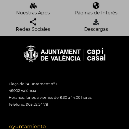
Nuestras Apps
Páginas de Interés
Redes Sociales
Descargas
Plaça de l'Ajuntament nº 1
46002 València
Horarios: lunes a viernes de 8:30 a 14:00 horas
Teléfono: 963 52 54 78
Ayuntamiento