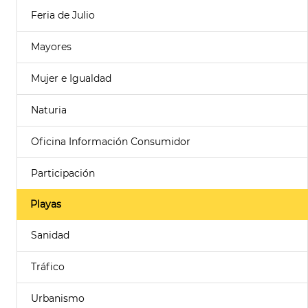
Feria de Julio
Mayores
Mujer e Igualdad
Naturia
Oficina Información Consumidor
Participación
Playas
Sanidad
Tráfico
Urbanismo