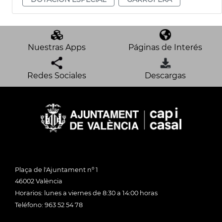
Nuestras Apps
Páginas de Interés
Redes Sociales
Descargas
Plaça de l'Ajuntament nº 1
46002 València
Horarios: lunes a viernes de 8:30 a 14:00 horas
Teléfono: 963 52 54 78