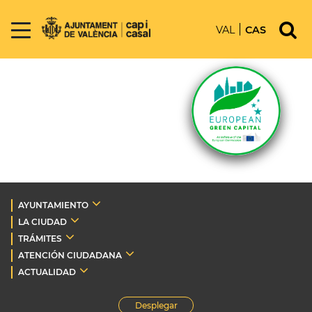
VAL
CAS
AYUNTAMIENTO
LA CIUDAD
TRÁMITES
ATENCIÓN CIUDADANA
ACTUALIDAD
Desplegar