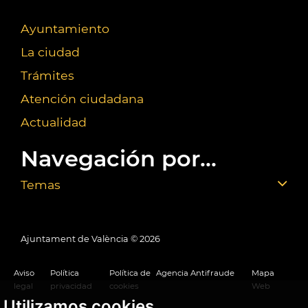
Ayuntamiento
La ciudad
Trámites
Atención ciudadana
Actualidad
Navegación por...
Temas
Ajuntament de València ©
2026
Aviso
Política
Política de
Agencia Antifraude
Mapa
legal
privacidad
cookies
Web
Utilizamos cookies