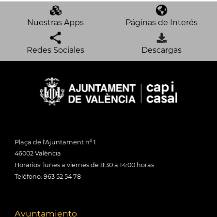
Nuestras Apps
Páginas de Interés
Redes Sociales
Descargas
Plaça de l'Ajuntament nº 1
46002 València
Horarios: lunes a viernes de 8:30 a 14:00 horas
Teléfono: 963 52 54 78
Ayuntamiento