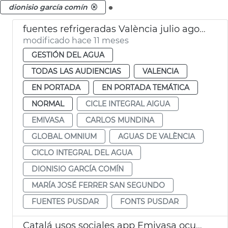
.
dionisio garcía comín
fuentes refrigeradas València julio agosto 2025
modificado hace 11 meses
GESTIÓN DEL AGUA
TODAS LAS AUDIENCIAS
VALENCIA
EN PORTADA
EN PORTADA TEMÁTICA
NORMAL
CICLE INTEGRAL AIGUA
EMIVASA
CARLOS MUNDINA
GLOBAL OMNIUM
AGUAS DE VALÈNCIA
CICLO INTEGRAL DEL AGUA
DIONISIO GARCÍA COMÍN
MARÍA JOSÉ FERRER SAN SEGUNDO
FUENTES PUSDAR
FONTS PUSDAR
Catalá usos sociales app Emivasa ocupación ilegal