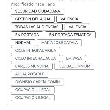
modificado hace 1 año
SEGURIDAD CIUDADANA
GESTIÓN DEL AGUA
VALENCIA
TODAS LAS AUDIENCIAS
VALENCIA
EN PORTADA
EN PORTADA TEMÁTICA
NORMAL
MARÍA JOSÉ CATALÁ
CICLE INTEGRAL AIGUA
CICLO INTEGRAL AGUA
EMIVASA
CARLOS MUNDINA
GLOBAL OMNIUM
AIGUA POTABLE
DIONISIO GARCÍA COMÍN
OCUPACIÓ IL·LEGAL
OCUPACIÓN ILEGAL