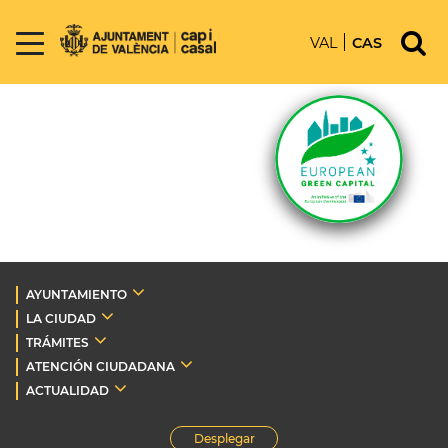
VAL
CAS
AYUNTAMIENTO
LA CIUDAD
TRÁMITES
ATENCIÓN CIUDADANA
ACTUALIDAD
Desplegar