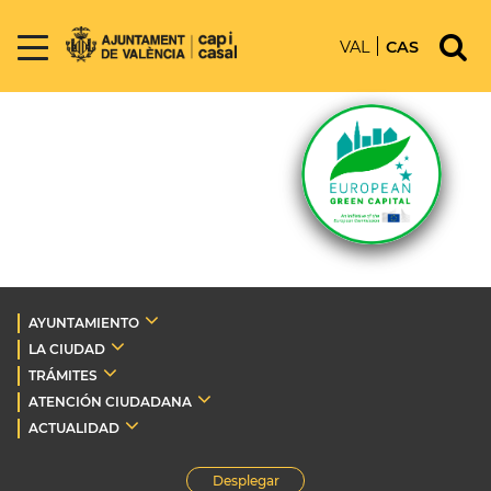
VAL
CAS
AYUNTAMIENTO
LA CIUDAD
TRÁMITES
ATENCIÓN CIUDADANA
ACTUALIDAD
Desplegar