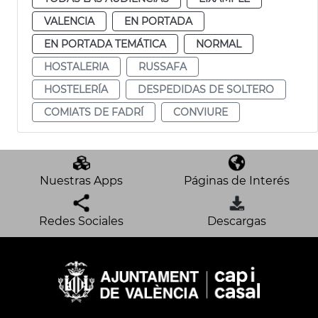
VALENCIA
EN PORTADA
EN PORTADA TEMÁTICA
NORMAL
HOSTALERIA
RUSSAFA
HOSTELERÍA
DESPEDIDAS DE SOLTERO
COMIATS DE FADRÍ
CONVIURE
Nuestras Apps
Páginas de Interés
Redes Sociales
Descargas