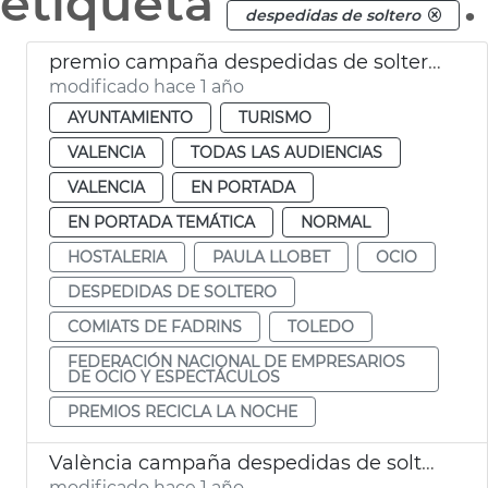
etiqueta
.
despedidas de soltero
premio campaña despedidas de soltero valència
modificado hace 1 año
AYUNTAMIENTO
TURISMO
VALENCIA
TODAS LAS AUDIENCIAS
VALENCIA
EN PORTADA
EN PORTADA TEMÁTICA
NORMAL
HOSTALERIA
PAULA LLOBET
OCIO
DESPEDIDAS DE SOLTERO
COMIATS DE FADRINS
TOLEDO
FEDERACIÓN NACIONAL DE EMPRESARIOS
DE OCIO Y ESPECTÁCULOS
PREMIOS RECICLA LA NOCHE
València campaña despedidas de soltero ocio respetuoso
modificado hace 1 año