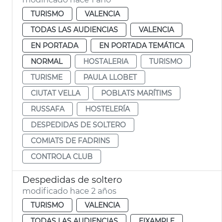
TURISMO
VALENCIA
TODAS LAS AUDIENCIAS
VALENCIA
EN PORTADA
EN PORTADA TEMÁTICA
NORMAL
HOSTALERIA
TURISMO
TURISME
PAULA LLOBET
CIUTAT VELLA
POBLATS MARÍTIMS
RUSSAFA
HOSTELERÍA
DESPEDIDAS DE SOLTERO
COMIATS DE FADRINS
CONTROLA CLUB
Despedidas de soltero
modificado hace 2 años
TURISMO
VALENCIA
TODAS LAS AUDIENCIAS
EIXAMPLE