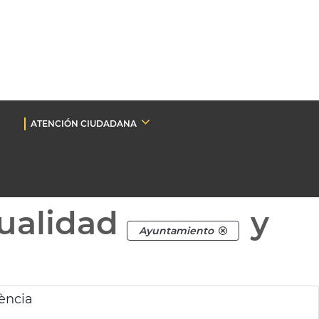
ATENCIÓN CIUDADANA
ualidad
y
Ayuntamiento
ència