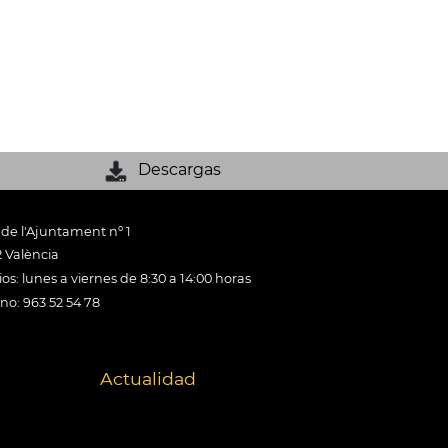
Descargas
 de l'Ajuntament nº 1
 València
os: lunes a viernes de 8:30 a 14:00 horas
ono: 963 52 54 78
Actualidad