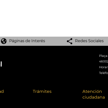
Páginas de Interés
Redes Sociales
Plaça
46002
Horari
Teléf
ad
Trámites
Atención
ciudadana