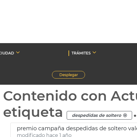
CIUDAD
TRÁMITES
Desplegar
Contenido con Act
etiqueta
.
despedidas de soltero
premio campaña despedidas de soltero val
modificado hace 1 año