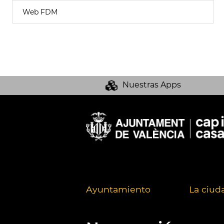
Web FDM
Nuestras Apps
Ayuntamiento
La ciud